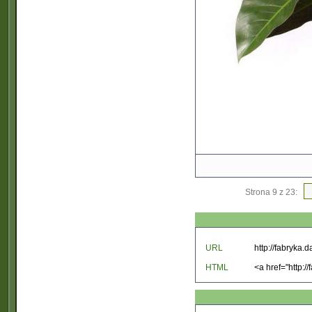
Strona 9 z 23:
URL
HTML