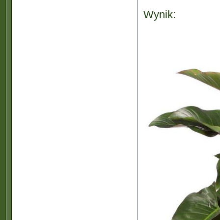
Wynik: