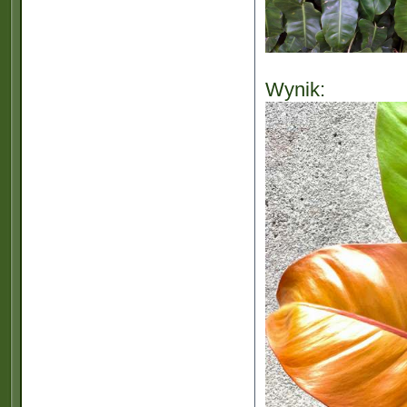
Wynik: