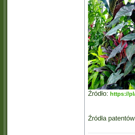
Źródło:
https://
Źródła patentó