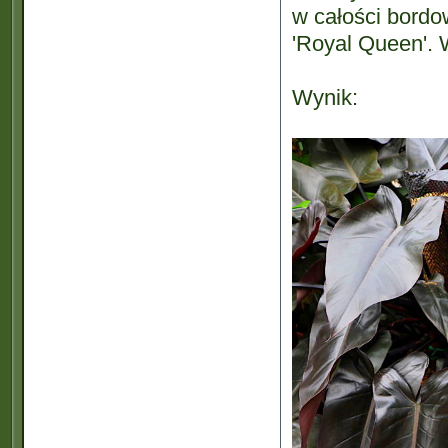
w całości bordo
'Royal Queen'. 
Wynik: