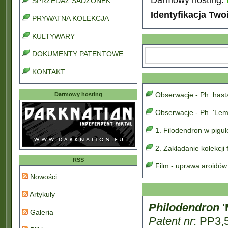
SPRZEDAŻ SADZONEK
Identyfikacja Two
PRYWATNA KOLEKCJA
KULTYWARY
DOKUMENTY PATENTOWE
KONTAKT
Obserwacje - Ph. has
Darmowy hosting
Obserwacje - Ph. 'Lem
1. Filodendron w pigu
2. Zakładanie kolekcji
RSS
Film - uprawa aroidów
Nowości
Artykuły
Philodendron
'
Galeria
Patent nr
: PP3,