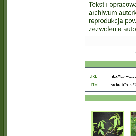
Tekst i opracowa
archiwum autorki
reprodukcja pow
zezwolenia autor
S
URL
HTML