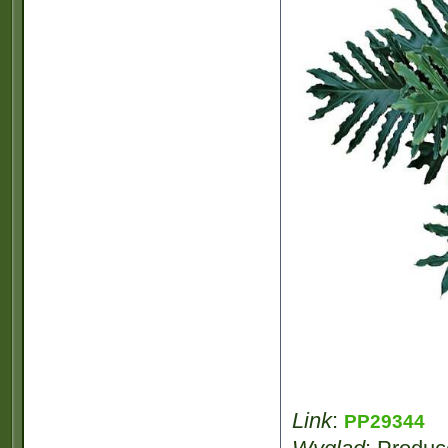
Link
:
PP29344