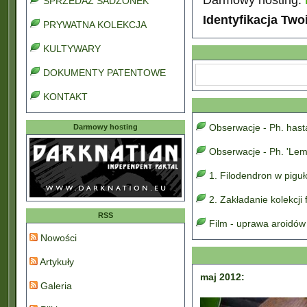
SPRZEDAŻ SADZONEK
Identyfikacja Two
PRYWATNA KOLEKCJA
KULTYWARY
DOKUMENTY PATENTOWE
KONTAKT
Obserwacje - Ph. has
Darmowy hosting
Obserwacje - Ph. 'Lem
1. Filodendron w pigu
2. Zakładanie kolekcji
RSS
Film - uprawa aroidów
Nowości
Artykuły
maj 2012:
Galeria