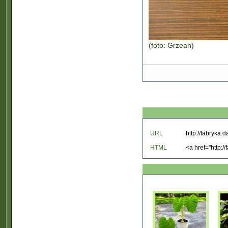
(foto: Grzean)
URL
HTML