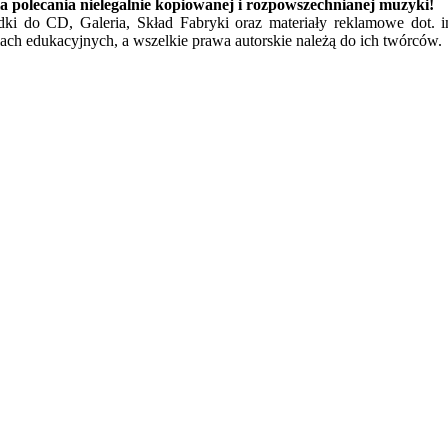
a polecania nielegalnie kopiowanej i rozpowszechnianej muzyki!
ładki do CD, Galeria, Skład Fabryki oraz materiały reklamowe dot. 
ach edukacyjnych, a wszelkie prawa autorskie należą do ich twórców.