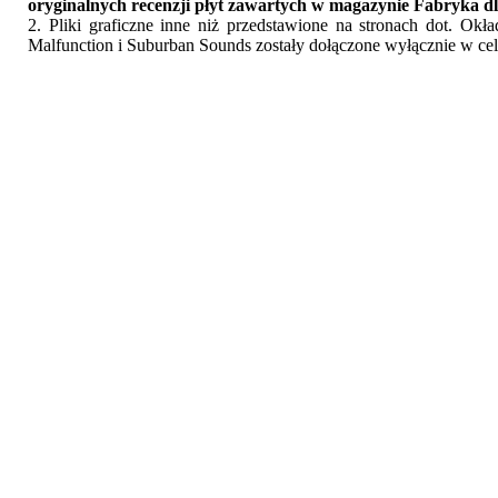
oryginalnych recenzji płyt zawartych w magazynie Fabryka dl
2. Pliki graficzne inne niż przedstawione na stronach dot. Ok
Malfunction i Suburban Sounds zostały dołączone wyłącznie w cel