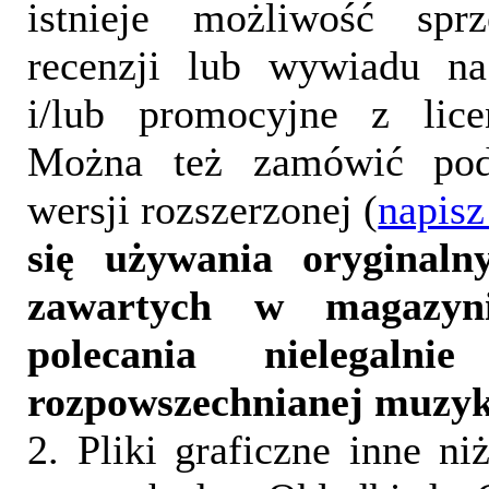
istnieje możliwość sprz
recenzji lub wywiadu na
i/lub promocyjne z lice
Można też zamówić pod
wersji rozszerzonej (
napisz
się używania oryginalny
zawartych w magazyn
polecania nielegalni
rozpowszechnianej muzyk
2. Pliki graficzne inne ni