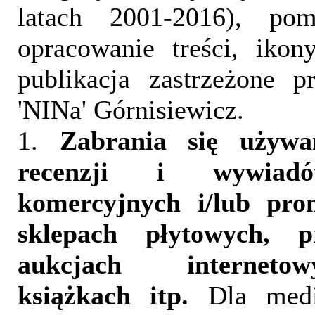
latach 2001-2016), pom
opracowanie treści, iko
publikacja zastrzeżone 
'NINa' Górnisiewicz.
1.
Zabrania się używa
recenzji i wywia
komercyjnych i/lub pr
sklepach płytowych, p
aukcjach interneto
książkach itp.
Dla medi