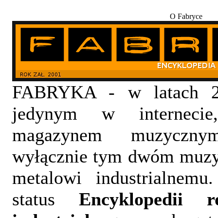
O Fabryce
FABRYKA - w latach 20
jedynym w internecie,
magazynem muzyczny
wyłącznie tym dwóm muzy
metalowi industrialnemu
status
Encyklopedii 