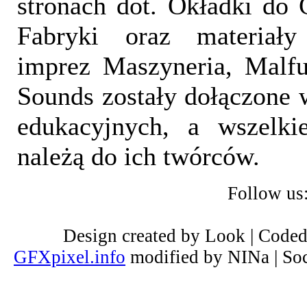
stronach dot. Okładki do 
Fabryki oraz materiał
imprez Maszyneria, Malfu
Sounds zostały dołączone 
edukacyjnych, a wszelki
należą do ich twórców.
Follow us
Design created by Look | Code
GFXpixel.info
modified by NINa | Soc