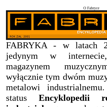
O Fabryce
FABRYKA - w latach 20
jedynym w internecie,
magazynem muzyczny
wyłącznie tym dwóm muzy
metalowi industrialnemu
status
Encyklopedii 