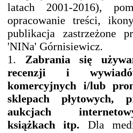
latach 2001-2016), pom
opracowanie treści, iko
publikacja zastrzeżone 
'NINa' Górnisiewicz.
1.
Zabrania się używa
recenzji i wywia
komercyjnych i/lub pr
sklepach płytowych, p
aukcjach interneto
książkach itp.
Dla medi