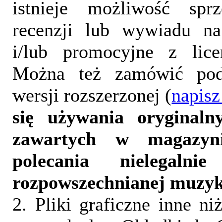
istnieje możliwość sprz
recenzji lub wywiadu na
i/lub promocyjne z lice
Można też zamówić pod
wersji rozszerzonej (
napisz
się używania oryginalny
zawartych w magazyn
polecania nielegalni
rozpowszechnianej muzyk
2. Pliki graficzne inne ni