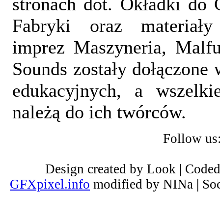
stronach dot. Okładki do 
Fabryki oraz materiał
imprez Maszyneria, Malfu
Sounds zostały dołączone 
edukacyjnych, a wszelki
należą do ich twórców.
Follow us
Design created by Look | Code
GFXpixel.info
modified by NINa | Soc