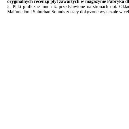
oryginalnych recenzji płyt zawartych w magazynie Fabryka dl
2. Pliki graficzne inne niż przedstawione na stronach dot. Ok
Malfunction i Suburban Sounds zostały dołączone wyłącznie w cel