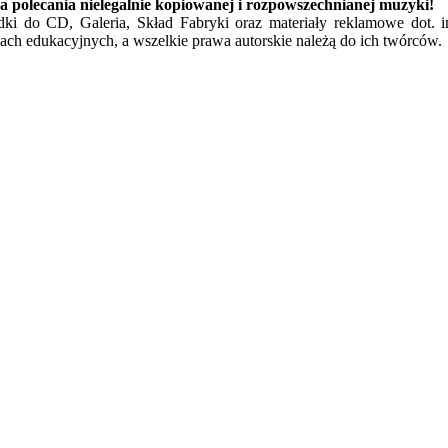
a polecania nielegalnie kopiowanej i rozpowszechnianej muzyki!
ładki do CD, Galeria, Skład Fabryki oraz materiały reklamowe dot. 
ach edukacyjnych, a wszelkie prawa autorskie należą do ich twórców.