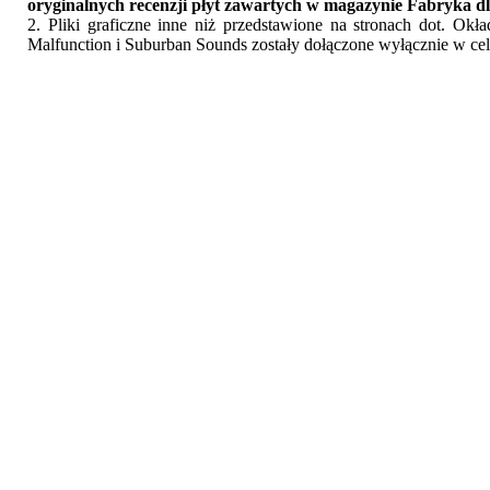
oryginalnych recenzji płyt zawartych w magazynie Fabryka dl
2. Pliki graficzne inne niż przedstawione na stronach dot. Ok
Malfunction i Suburban Sounds zostały dołączone wyłącznie w cel