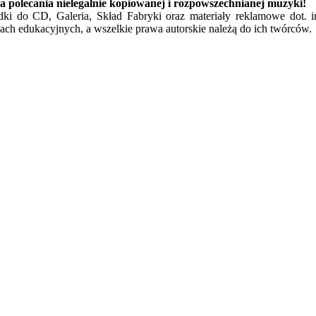
a polecania nielegalnie kopiowanej i rozpowszechnianej muzyki!
ładki do CD, Galeria, Skład Fabryki oraz materiały reklamowe dot. 
ach edukacyjnych, a wszelkie prawa autorskie należą do ich twórców.