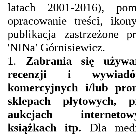
latach 2001-2016), pom
opracowanie treści, iko
publikacja zastrzeżone 
'NINa' Górnisiewicz.
1.
Zabrania się używa
recenzji i wywia
komercyjnych i/lub pr
sklepach płytowych, p
aukcjach interneto
książkach itp.
Dla medi