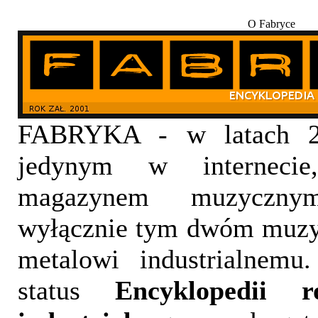
O Fabryce
FABRYKA - w latach 20
jedynym w internecie,
magazynem muzyczny
wyłącznie tym dwóm muzy
metalowi industrialnemu
status
Encyklopedii 