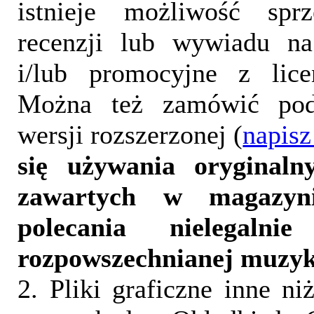
istnieje możliwość sprz
recenzji lub wywiadu na
i/lub promocyjne z lice
Można też zamówić pod
wersji rozszerzonej (
napisz
się używania oryginalny
zawartych w magazyn
polecania nielegalni
rozpowszechnianej muzyk
2. Pliki graficzne inne ni