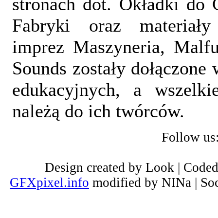
stronach dot. Okładki do 
Fabryki oraz materiał
imprez Maszyneria, Malfu
Sounds zostały dołączone 
edukacyjnych, a wszelki
należą do ich twórców.
Follow us
Design created by Look | Code
GFXpixel.info
modified by NINa | Soc