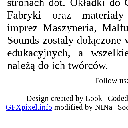
stronach dot. Okładki do 
Fabryki oraz materiał
imprez Maszyneria, Malfu
Sounds zostały dołączone 
edukacyjnych, a wszelki
należą do ich twórców.
Follow us
Design created by Look | Code
GFXpixel.info
modified by NINa | Soc