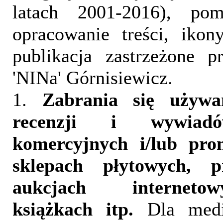
latach 2001-2016), pom
opracowanie treści, iko
publikacja zastrzeżone 
'NINa' Górnisiewicz.
1.
Zabrania się używa
recenzji i wywia
komercyjnych i/lub pr
sklepach płytowych, p
aukcjach interneto
książkach itp.
Dla medi