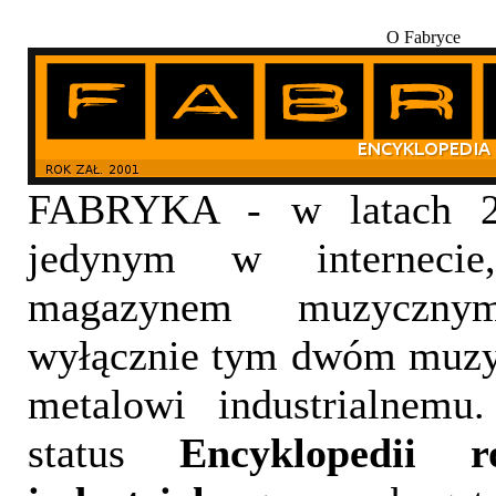
O Fabryce
FABRYKA - w latach 20
jedynym w internecie,
magazynem muzyczny
wyłącznie tym dwóm muzy
metalowi industrialnemu
status
Encyklopedii 