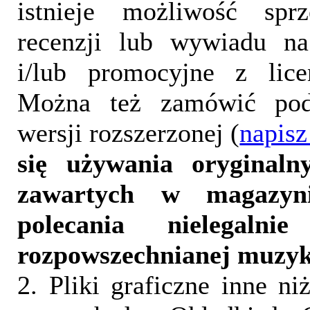
istnieje możliwość sprz
recenzji lub wywiadu na
i/lub promocyjne z lice
Można też zamówić pod
wersji rozszerzonej (
napisz
się używania oryginalny
zawartych w magazyn
polecania nielegalni
rozpowszechnianej muzyk
2. Pliki graficzne inne ni