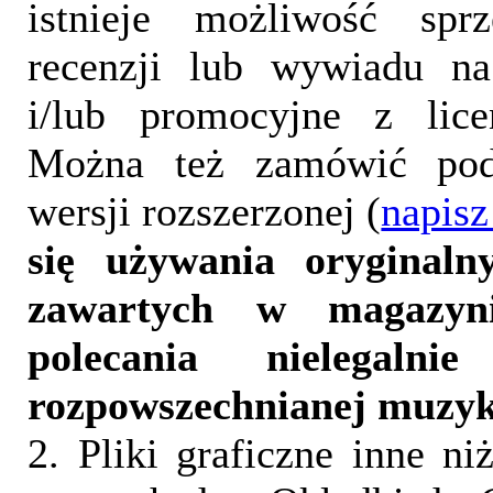
istnieje możliwość sprz
recenzji lub wywiadu na
i/lub promocyjne z lice
Można też zamówić pod
wersji rozszerzonej (
napisz
się używania oryginalny
zawartych w magazyn
polecania nielegalni
rozpowszechnianej muzyk
2. Pliki graficzne inne ni