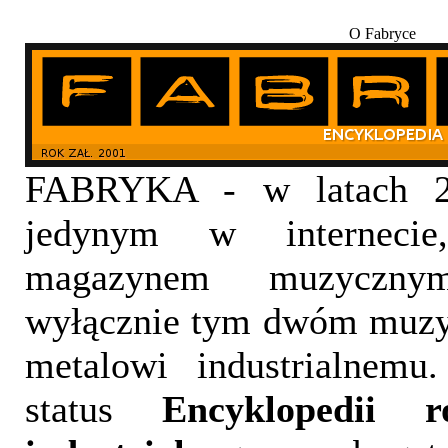
O Fabryce
FABRYKA - w latach 20
jedynym w internecie,
magazynem muzyczny
wyłącznie tym dwóm muzy
metalowi industrialnemu
status
Encyklopedii 