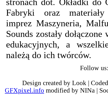
stronach dot. Okładki do 
Fabryki oraz materiał
imprez Maszyneria, Malfu
Sounds zostały dołączone 
edukacyjnych, a wszelki
należą do ich twórców.
Follow us
Design created by Look | Code
GFXpixel.info
modified by NINa | Soc