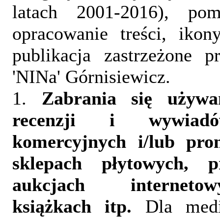
latach 2001-2016), pom
opracowanie treści, iko
publikacja zastrzeżone 
'NINa' Górnisiewicz.
1.
Zabrania się używa
recenzji i wywia
komercyjnych i/lub pr
sklepach płytowych, p
aukcjach interneto
książkach itp.
Dla medi