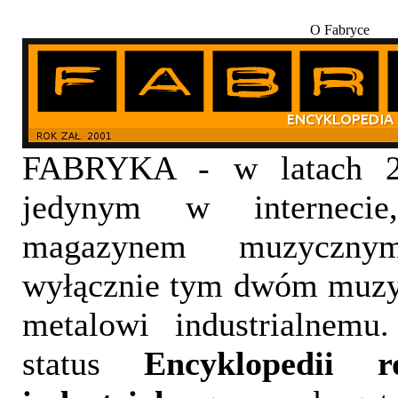
O Fabryce
FABRYKA - w latach 20
jedynym w internecie,
magazynem muzyczny
wyłącznie tym dwóm muzy
metalowi industrialnemu
status
Encyklopedii 