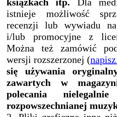
książkach itp.
Dla medi
istnieje możliwość sprz
recenzji lub wywiadu na
i/lub promocyjne z lice
Można też zamówić pod
wersji rozszerzonej (
napisz
się używania oryginalny
zawartych w magazyn
polecania nielegalni
rozpowszechnianej muzyk