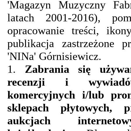
'Magazyn Muzyczny Fab
latach 2001-2016), pom
opracowanie treści, iko
publikacja zastrzeżone 
'NINa' Górnisiewicz.
1.
Zabrania się używa
recenzji i wywia
komercyjnych i/lub pr
sklepach płytowych, p
aukcjach interneto