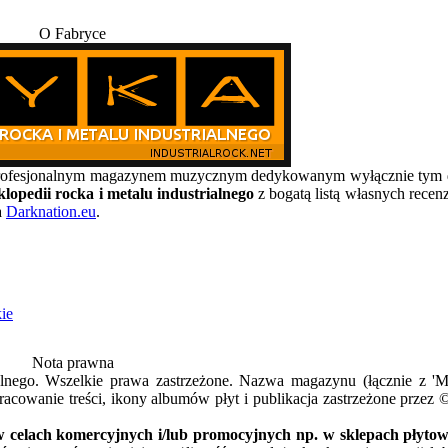
O Fabryce
, profesjonalnym magazynem muzycznym dedykowanym wyłącznie t
lopedii rocka i metalu industrialnego
z bogatą listą własnych recen
a
Darknation.eu
.
ie
Nota prawna
alnego. Wszelkie prawa zastrzeżone. Nazwa magazynu (łącznie z 
acowanie treści, ikony albumów płyt i publikacja zastrzeżone przez 
 celach komercyjnych i/lub promocyjnych np. w sklepach płytowy