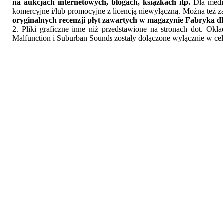
na aukcjach internetowych, blogach, książkach itp.
Dla medió
komercyjne i/lub promocyjne z licencją niewyłączną. Można też z
oryginalnych recenzji płyt zawartych w magazynie Fabryka dl
2. Pliki graficzne inne niż przedstawione na stronach dot. Ok
Malfunction i Suburban Sounds zostały dołączone wyłącznie w cel