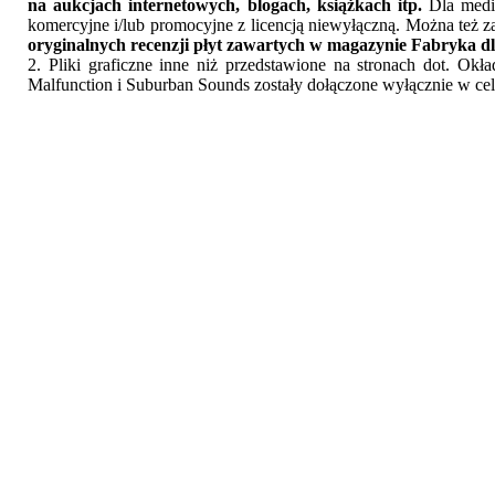
na aukcjach internetowych, blogach, książkach itp.
Dla medió
komercyjne i/lub promocyjne z licencją niewyłączną. Można też z
oryginalnych recenzji płyt zawartych w magazynie Fabryka dl
2. Pliki graficzne inne niż przedstawione na stronach dot. Ok
Malfunction i Suburban Sounds zostały dołączone wyłącznie w cel