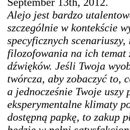
September 13th, 2012
.
Alejo jest bardzo utalent
szczególnie w kontekście 
specyficznych scenariuszy, 
filozofowania na ich temat
dźwięków. Jeśli Twoja wyobr
twórcza, aby zobaczyć to, c
a jednocześnie Twoje uszy 
eksperymentalne klimaty p
dostępną papkę, to zakup p
będzie w pełni satysfakcj