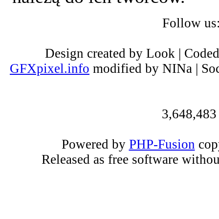
Follow us
Design created by Look | Code
GFXpixel.info
modified by NINa | Soc
3,648,483
Powered by
PHP-Fusion
copy
Released as free software witho