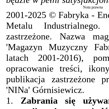
Nota prawna
2001-2025 © Fabryka - En
Metalu Industrialnego
zastrzeżone. Nazwa mag
'Magazyn Muzyczny Fab
latach 2001-2016), pom
opracowanie treści, iko
publikacja zastrzeżone 
'NINa' Górnisiewicz.
1.
Zabrania się używa