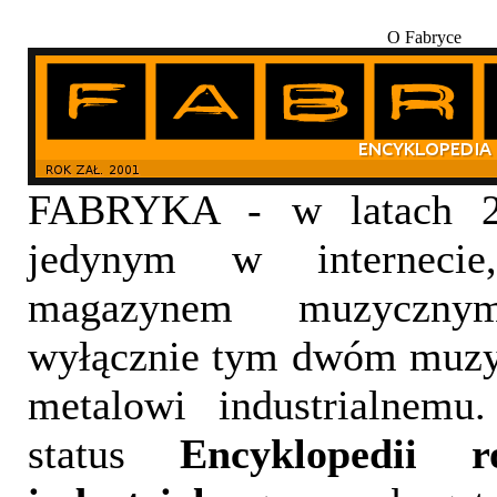
O Fabryce
FABRYKA - w latach 20
jedynym w internecie,
magazynem muzyczny
wyłącznie tym dwóm muzy
metalowi industrialnemu
status
Encyklopedii 