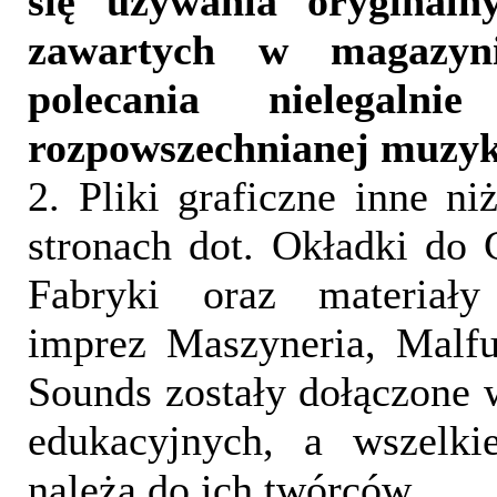
się używania oryginalny
zawartych w magazyn
polecania nielegalni
rozpowszechnianej muzyk
2. Pliki graficzne inne ni
stronach dot. Okładki do 
Fabryki oraz materiał
imprez Maszyneria, Malfu
Sounds zostały dołączone 
edukacyjnych, a wszelki
należą do ich twórców.