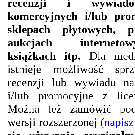
recenzji i wywia
komercyjnych i/lub pr
sklepach płytowych, p
aukcjach interneto
książkach itp.
Dla medi
istnieje możliwość sprz
recenzji lub wywiadu na
i/lub promocyjne z lice
Można też zamówić pod
wersji rozszerzonej (
napisz