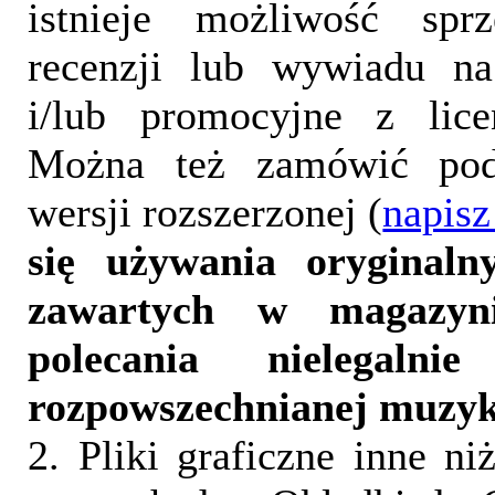
istnieje możliwość sprz
recenzji lub wywiadu na
i/lub promocyjne z lice
Można też zamówić pod
wersji rozszerzonej (
napisz
się używania oryginalny
zawartych w magazyn
polecania nielegalni
rozpowszechnianej muzyk
2. Pliki graficzne inne ni