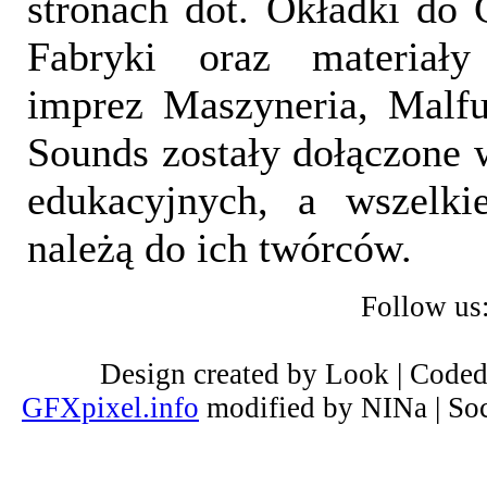
stronach dot. Okładki do 
Fabryki oraz materiał
imprez Maszyneria, Malfu
Sounds zostały dołączone 
edukacyjnych, a wszelki
należą do ich twórców.
Follow us
Design created by Look | Code
GFXpixel.info
modified by NINa | Soc