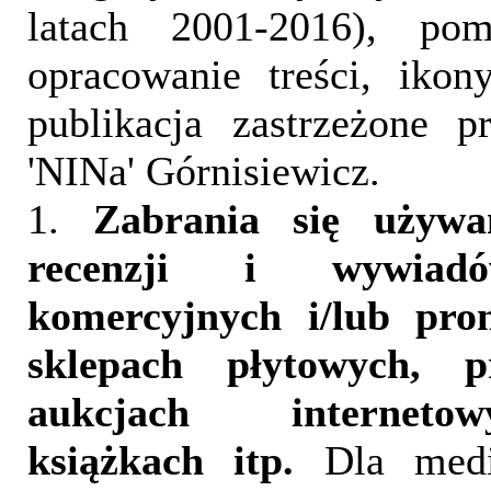
latach 2001-2016), pom
opracowanie treści, iko
publikacja zastrzeżone 
'NINa' Górnisiewicz.
1.
Zabrania się używa
recenzji i wywia
komercyjnych i/lub pr
sklepach płytowych, p
aukcjach interneto
książkach itp.
Dla medi