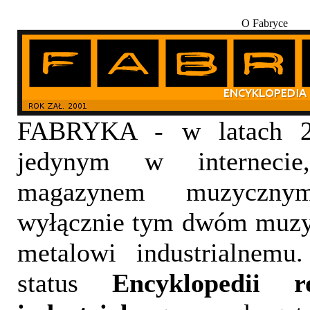
O Fabryce
FABRYKA - w latach 20
jedynym w internecie,
magazynem muzyczny
wyłącznie tym dwóm muzy
metalowi industrialnemu
status
Encyklopedii 