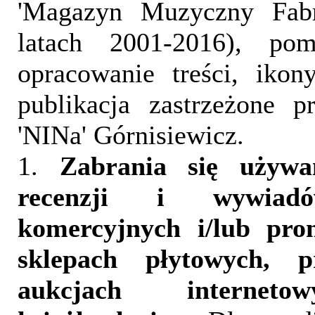
'Magazyn Muzyczny Fab
latach 2001-2016), pom
opracowanie treści, iko
publikacja zastrzeżone 
'NINa' Górnisiewicz.
1.
Zabrania się używa
recenzji i wywia
komercyjnych i/lub pr
sklepach płytowych, p
aukcjach interneto