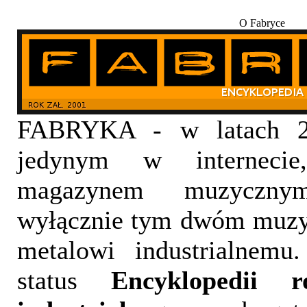
O Fabryce
FABRYKA - w latach 20
jedynym w internecie,
magazynem muzyczny
wyłącznie tym dwóm muzy
metalowi industrialnemu
status
Encyklopedii 