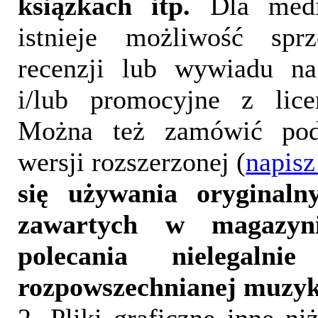
książkach itp.
Dla medi
istnieje możliwość sprz
recenzji lub wywiadu na
i/lub promocyjne z lice
Można też zamówić pod
wersji rozszerzonej (
napisz
się używania oryginalny
zawartych w magazyn
polecania nielegalni
rozpowszechnianej muzyk