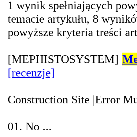
1 wynik spełniających powy
temacie artykułu, 8 wynikó
powyższe kryteria treści ar
[MEPHISTOSYSTEM]
Me
[recenzje]
Construction Site |Error Mu
01. No ...