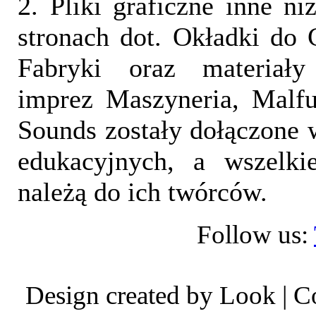
2. Pliki graficzne inne ni
stronach dot. Okładki do 
Fabryki oraz materiał
imprez Maszyneria, Malfu
Sounds zostały dołączone 
edukacyjnych, a wszelki
należą do ich twórców.
Follow us:
Design created by Look | 