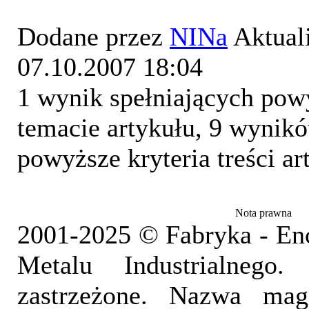
Dodane przez
NINa
Aktual
07.10.2007 18:04
1 wynik spełniających powy
temacie artykułu, 9 wynikó
powyższe kryteria treści ar
Nota prawna
2001-2025 © Fabryka - En
Metalu Industrialnego
zastrzeżone. Nazwa mag