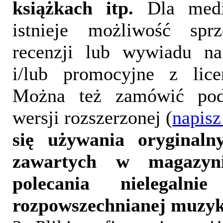
książkach itp.
Dla medi
istnieje możliwość sprz
recenzji lub wywiadu na
i/lub promocyjne z lice
Można też zamówić pod
wersji rozszerzonej (
napisz
się używania oryginalny
zawartych w magazyn
polecania nielegalni
rozpowszechnianej muzyk