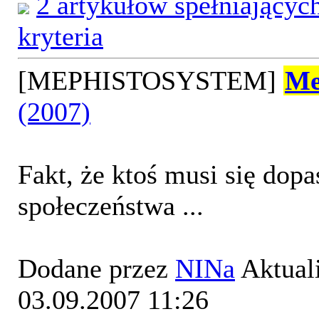
2 artykułów spełniający
kryteria
[MEPHISTOSYSTEM]
Me
(2007)
Fakt, że ktoś musi się dop
społeczeństwa ...
Dodane przez
NINa
Aktual
03.09.2007 11:26