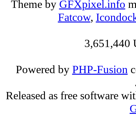
Theme by
GFXpixel.info
mo
Fatcow
,
Icondoc
3,651,440 
Powered by
PHP-Fusion
c
Released as free software wi