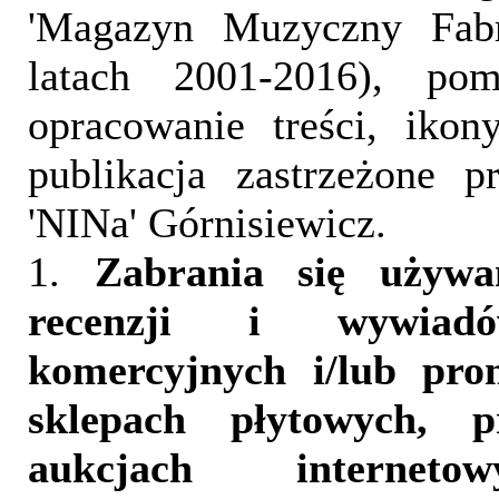
'Magazyn Muzyczny Fab
latach 2001-2016), pom
opracowanie treści, iko
publikacja zastrzeżone 
'NINa' Górnisiewicz.
1.
Zabrania się używa
recenzji i wywia
komercyjnych i/lub pr
sklepach płytowych, p
aukcjach interneto