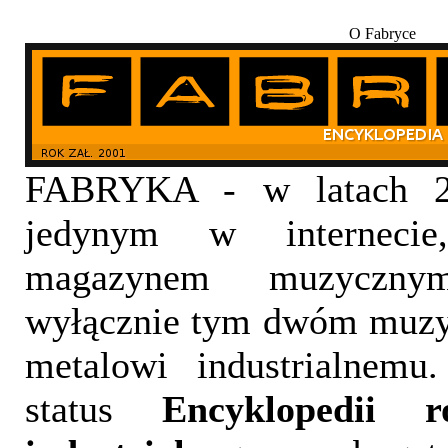
O Fabryce
FABRYKA - w latach 20
jedynym w internecie,
magazynem muzyczny
wyłącznie tym dwóm muzy
metalowi industrialnemu
status
Encyklopedii 