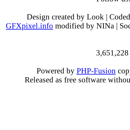
Design created by Look | Code
GFXpixel.info
modified by NINa | Soc
3,651,228
Powered by
PHP-Fusion
copy
Released as free software witho