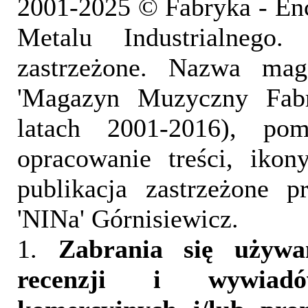
2001-2025 © Fabryka - En
Metalu Industrialnego
zastrzeżone. Nazwa mag
'Magazyn Muzyczny Fab
latach 2001-2016), pom
opracowanie treści, iko
publikacja zastrzeżone 
'NINa' Górnisiewicz.
1.
Zabrania się używa
recenzji i wywia