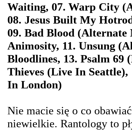
Waiting, 07. Warp City (A
08. Jesus Built My Hotro
09. Bad Blood (Alternate 
Animosity, 11. Unsung (Al
Bloodlines, 13. Psalm 69 (
Thieves (Live In Seattle),
In London)
Nie macie się o co obawiać
niewielkie. Rantology to pł