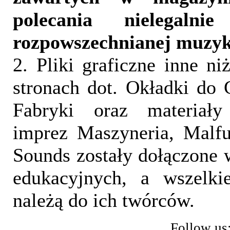
polecania nielegalni
rozpowszechnianej muzyk
2. Pliki graficzne inne ni
stronach dot. Okładki do 
Fabryki oraz materiał
imprez Maszyneria, Malfu
Sounds zostały dołączone 
edukacyjnych, a wszelki
należą do ich twórców.
Follow us