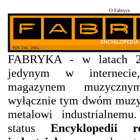
O Fabryce
FABRYKA - w latach 20
jedynym w internecie,
magazynem muzyczny
wyłącznie tym dwóm muzy
metalowi industrialnemu
status
Encyklopedii 