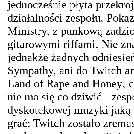
jednocześnie płyta przekro
działalności zespołu. Pokaz
Ministry, z punkową zadzio
gitarowymi riffami. Nie zn
jednakże żadnych odniesie
Sympathy, ani do Twitch a
Land of Rape and Honey; co
nie ma się co dziwić - zesp
dyskotekowej muzyki jaką 
grać; Twitch zostało zrema