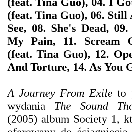
(feat. Tina Guo), 04. I Go
(feat. Tina Guo), 06. Still
See, 08. She's Dead, 09.
My Pain, 11. Scream 
(feat. Tina Guo), 12. Op
And Torture, 14. As You
A Journey From Exile
to 
wydania
The Sound Tha
(2005) album Society 1, k
oferowany do ściągnięcia