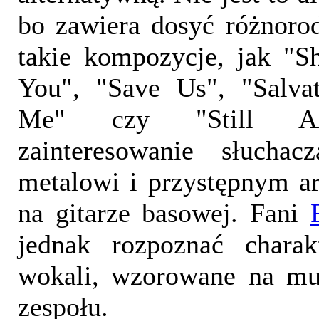
bo zawiera dosyć różnoro
takie kompozycje, jak "S
You", "Save Us", "Salvat
Me" czy "Still Ali
zainteresowanie słuchac
metalowi i przystępnym a
na gitarze basowej. Fani
jednak rozpoznać charakt
wokali, wzorowane na mu
zespołu.