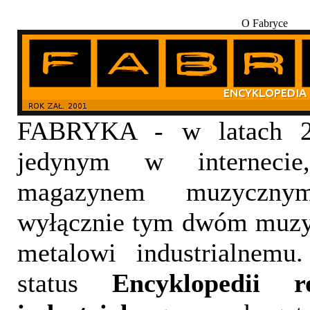
O Fabryce
FABRYKA - w latach 20
jedynym w internecie,
magazynem muzyczny
wyłącznie tym dwóm muzy
metalowi industrialnemu
status
Encyklopedii 