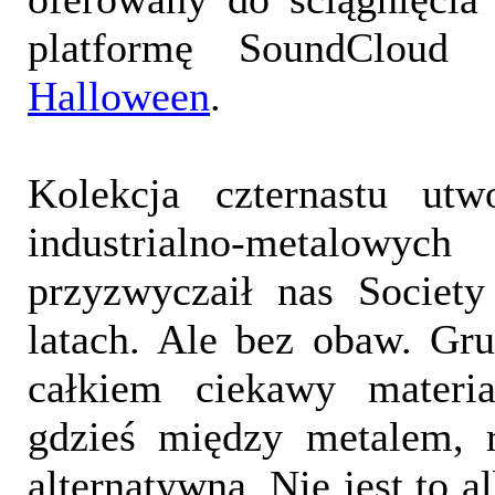
platformę SoundCloud 
Halloween
.
Kolekcja czternastu ut
industrialno-metalowych
przyzwyczaił nas Societ
latach. Ale bez obaw. Gr
całkiem ciekawy materia
gdzieś między metalem, 
alternatywną. Nie jest to 