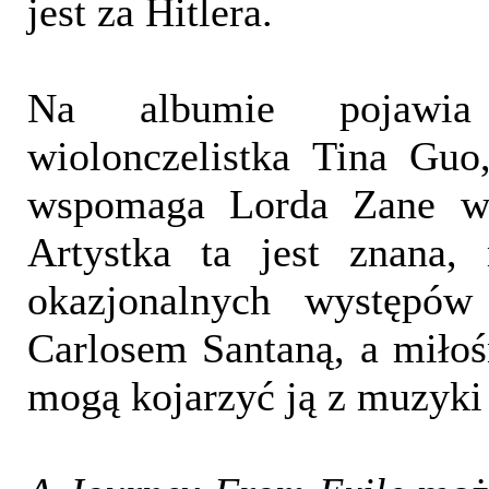
jest za Hitlera.
Na albumie pojawia
wiolonczelistka Tina Guo
wspomaga Lorda Zane w 
Artystka ta jest znana,
okazjonalnych występów
Carlosem Santaną, a miło
mogą kojarzyć ją z muzyki