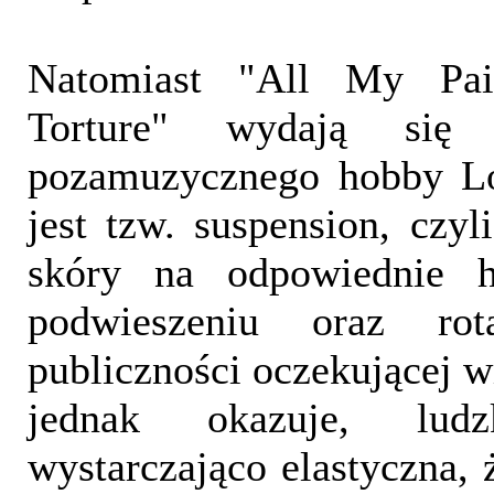
Natomiast "All My Pa
Torture" wydają się
pozamuzycznego hobby Lo
jest tzw. suspension, czyl
skóry na odpowiednie h
podwieszeniu oraz ro
publiczności oczekującej w
jednak okazuje, lud
wystarczająco elastyczna, 