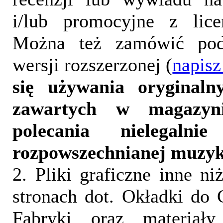
i/lub promocyjne z lice
Można też zamówić pod
wersji rozszerzonej (
napisz
się używania oryginalny
zawartych w magazyn
polecania nielegalni
rozpowszechnianej muzyk
2. Pliki graficzne inne ni
stronach dot. Okładki do 
Fabryki oraz materiał