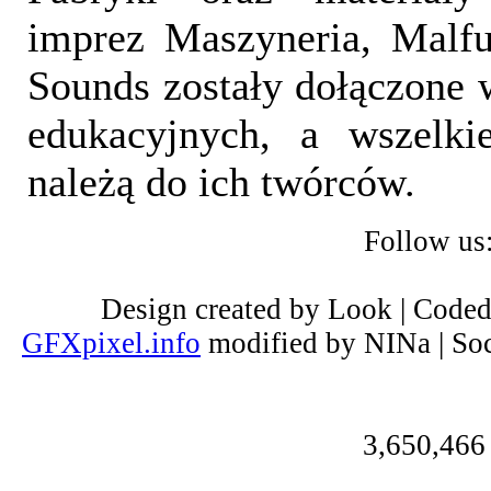
imprez Maszyneria, Malfu
Sounds zostały dołączone 
edukacyjnych, a wszelki
należą do ich twórców.
Follow us
Design created by Look | Code
GFXpixel.info
modified by NINa | Soc
3,650,466