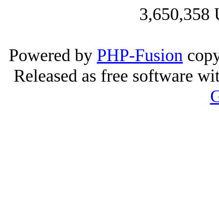
3,650,358 
Powered by
PHP-Fusion
copy
Released as free software wi