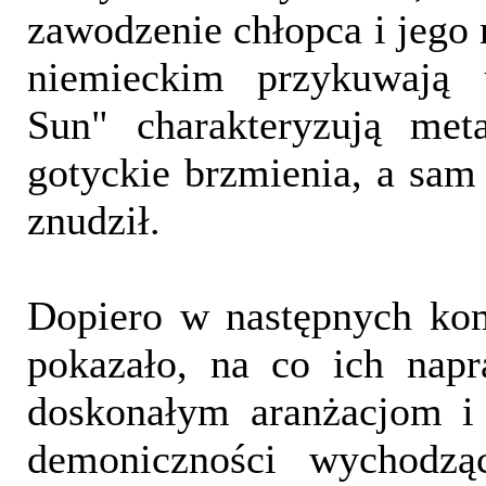
zawodzenie chłopca i jego
niemieckim przykuwają 
Sun" charakteryzują meta
gotyckie brzmienia, a sam
znudził.
Dopiero w następnych kom
pokazało, na co ich napr
doskonałym aranżacjom i 
demoniczności wychodząc