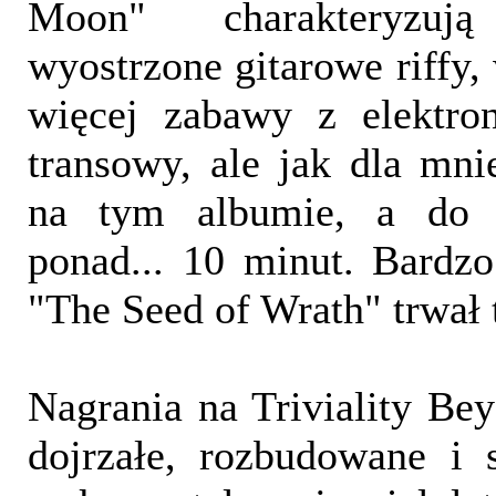
Moon" charakteryzu
wyostrzone gitarowe riffy,
więcej zabawy z elektron
transowy, ale jak dla mni
na tym albumie, a do 
ponad... 10 minut. Bardz
"The Seed of Wrath" trwał 
Nagrania na Triviality Be
dojrzałe, rozbudowane i 