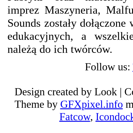
imprez Maszyneria, Malfu
Sounds zostały dołączone 
edukacyjnych, a wszelki
należą do ich twórców.
Follow us:
Design created by Look | 
Theme by
GFXpixel.info
mo
Fatcow
,
Icondoc