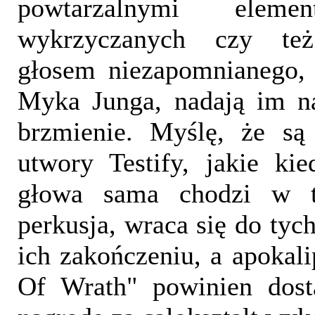
powtarzalnymi elemen
wykrzyczanych czy też
głosem niezapomnianego,
Myka Junga, nadają im n
brzmienie. Myślę, że są 
utwory Testify, jakie kie
głowa sama chodzi w ta
perkusja, wraca się do tyc
ich zakończeniu, a apokal
Of Wrath" powinien dost