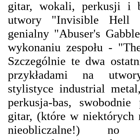
gitar, wokali, perkusji i 
utwory "Invisible Hell 
genialny "Abuser's Gabbl
wykonaniu zespołu - "Th
Szczególnie te dwa ostat
przykładami na utwo
stylistyce industrial meta
perkusja-bas, swobodnie 
gitar, (które w niektórych 
nieobliczalne!) no