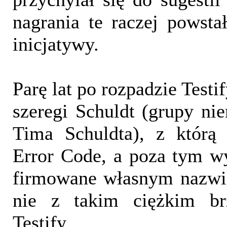
nagrania te raczej powsta
inicjatywy.
Parę lat po rozpadzie Testi
szeregi Schuldt (grupy n
Tima Schuldta), z którą 
Error Code, a poza tym w
firmowane własnym nazwis
nie z takim ciężkim b
Testify.