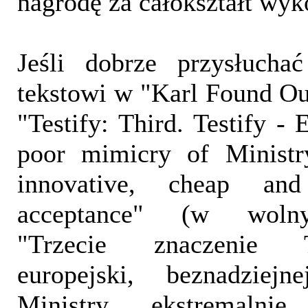
nagrodę za całokształt wyk
Jeśli dobrze przysłucha
tekstowi w "Karl Found Out
"Testify: Third. Testify - 
poor mimicry of Ministr
innovative, cheap and
acceptance" (w wolny
"Trzecie znaczenie T
europejski, beznadziejn
Ministry, ekstremalni