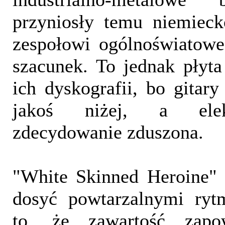
przyniosły temu niemiec
zespołowi ogólnoświatowe
szacunek. To jednak płyta 
ich dyskografii, bo gitary
jakoś niżej, a elekt
zdecydowanie zduszona.
"White Skinned Heroine" 
dosyć powtarzalnymi ryt
to, że zawartość zapo