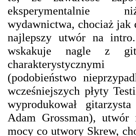
eksperymentalnie n
wydawnictwa, chociaż jak d
najlepszy utwór na intro
wskakuje nagle z git
charakterystyczny
(podobieństwo nieprzypa
wcześniejszych płyty Tes
wyprodukował gitarzysta
Adam Grossman), utwór n
mocy co utwory Skrew, ch