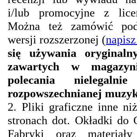
i/lub promocyjne z lice
Można też zamówić pod
wersji rozszerzonej (
napisz
się używania oryginalny
zawartych w magazyn
polecania nielegalni
rozpowszechnianej muzyk
2. Pliki graficzne inne ni
stronach dot. Okładki do 
Fabryki oraz materiał