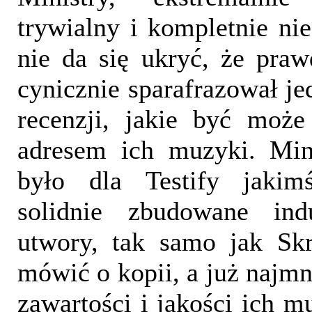
trywialny i kompletnie nie
nie da się ukryć, że pra
cynicznie sparafrazował je
recenzji, jakie być może
adresem ich muzyki. Mini
było dla Testify jaki
solidnie zbudowane indu
utwory, tak samo jak Skr
mówić o kopii, a już najmn
zawartości i jakości ich m