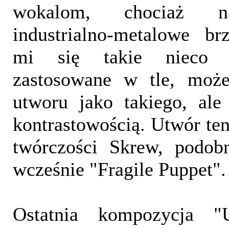
wokalom, chociaż n
industrialno-metalowe br
mi się takie nieco '
zastosowane w tle, może
utworu jako takiego, ale
kontrastowością. Utwór t
twórczości Skrew, podob
wcześnie "Fragile Puppet".
Ostatnia kompozycja 