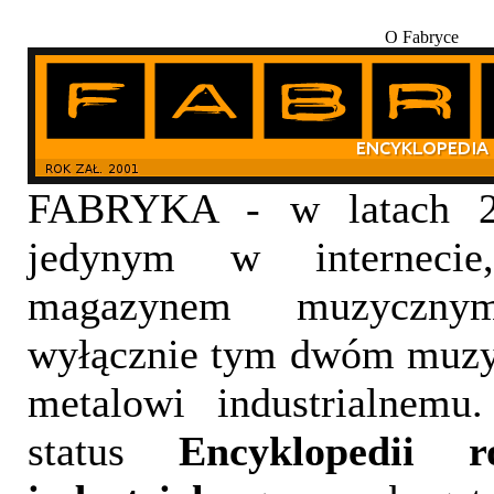
O Fabryce
FABRYKA - w latach 20
jedynym w internecie,
magazynem muzyczny
wyłącznie tym dwóm muzy
metalowi industrialnemu
status
Encyklopedii 