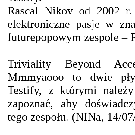
Rascal Nikov od 2002 r.
elektroniczne pasje w zn
futurepopowym zespole – R
Triviality Beyond Ac
Mmmyaooo to dwie płyt
Testify, z którymi należ
zapoznać, aby doświadcz
tego zespołu. (NINa, 14/07