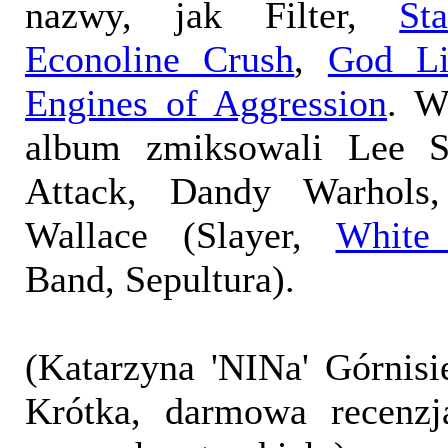
nazwy, jak Filter,
St
Econoline Crush
,
God Li
Engines of Aggression
. W
album zmiksowali Lee S
Attack, Dandy Warhols
Wallace (Slayer,
White
Band, Sepultura).
(Katarzyna 'NINa' Górnisi
Krótka, darmowa recenzj