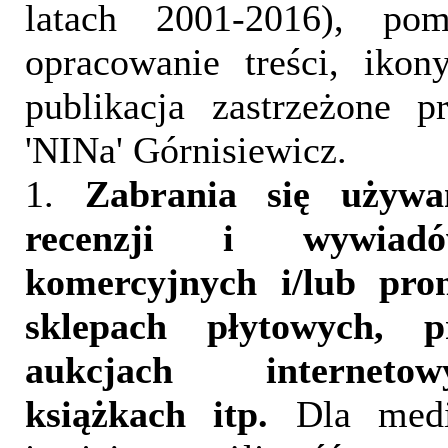
latach 2001-2016), pom
opracowanie treści, iko
publikacja zastrzeżone 
'NINa' Górnisiewicz.
1.
Zabrania się używa
recenzji i wywia
komercyjnych i/lub pr
sklepach płytowych, p
aukcjach interneto
książkach itp.
Dla medi