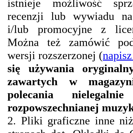
istnieje możliwość sprz
recenzji lub wywiadu na
i/lub promocyjne z lice
Można też zamówić pod
wersji rozszerzonej (
napisz
się używania oryginalny
zawartych w magazyn
polecania nielegalni
rozpowszechnianej muzyk
2. Pliki graficzne inne ni