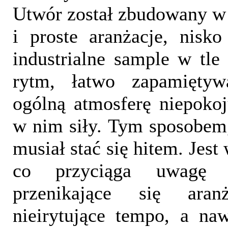
Utwór został zbudowany w 
i proste aranżacje, nisko 
industrialne sample w tle 
rytm, łatwo zapamiętyw
ogólną atmosferę niepokoju
w nim siły. Tym sposobem
musiał stać się hitem. Jest
co przyciąga uwagę -
przenikające się aran
nieirytujące tempo, a n