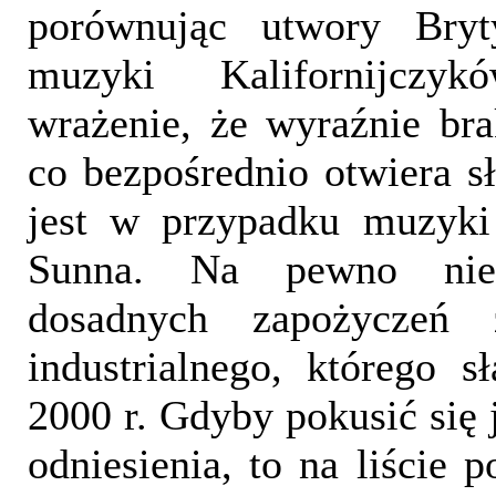
porównując utwory Bry
muzyki Kalifornijczy
wrażenie, że wyraźnie brak
co bezpośrednio otwiera s
jest w przypadku muzyki 
Sunna. Na pewno nie
dosadnych zapożyczeń
industrialnego, którego 
2000 r. Gdyby pokusić się 
odniesienia, to na liście p