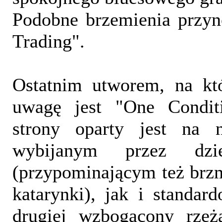
Podobne brzemienia przyn
Trading".
Ostatnim utworem, na kt
uwagę jest "One Conditi
strony oparty jest na 
wybijanym przez dzie
(przypominającym też brz
katarynki), jak i standard
drugiej wzbogacony rzęż