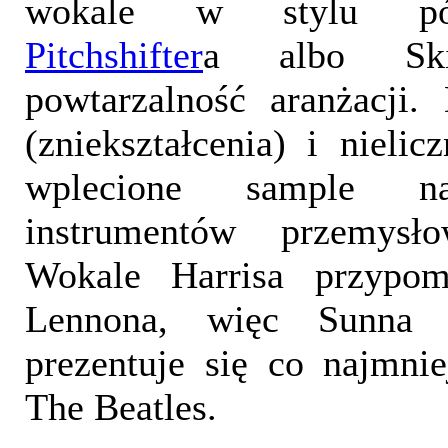
wokale w stylu póź
Pitchshifter
a albo Sk
powtarzalność aranżacji.
(zniekształcenia) i nielic
wplecione sample na
instrumentów przemysło
Wokale Harrisa przypom
Lennona, więc Sunna
prezentuje się co najmniej
The Beatles.