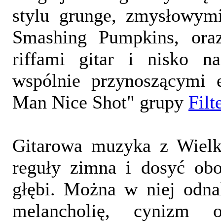
stylu grunge, zmysłowym
Smashing Pumpkins, ora
riffami gitar i nisko n
wspólnie przynoszącymi 
Man Nice Shot" grupy
Filt
Gitarowa muzyka z Wielki
reguły zimna i dosyć obo
głębi. Można w niej odnal
melancholię, cynizm o