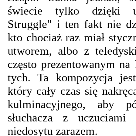
świecie tylko dzięki 
Struggle" i ten fakt nie d
kto chociaż raz miał styc
utworem, albo z teledysk
często prezentowanym na
tych. Ta kompozycja jest
który cały czas się nakręc
kulminacyjnego, aby pó
słuchacza z uczuciami s
niedosytu zarazem.