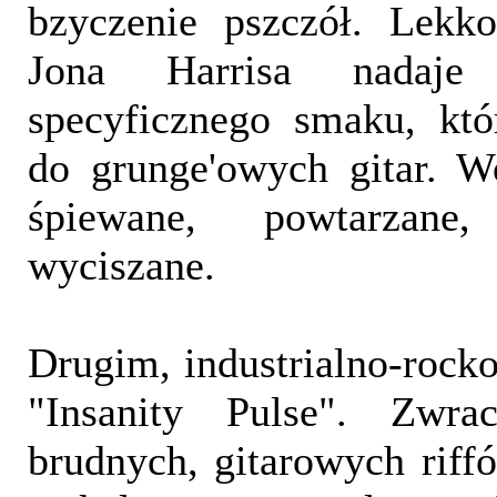
bzyczenie pszczół. Lekk
Jona Harrisa nadaje
specyficznego smaku, któ
do grunge'owych gitar. W
śpiewane, powtarzane
wyciszane.
Drugim, industrialno-roc
"Insanity Pulse". Zwr
brudnych, gitarowych riff