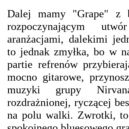
Dalej mamy "Grape" z 
rozpoczynającym utw
aranżacjami, dalekimi jed
to jednak zmyłka, bo w na
partie refrenów przybiera
mocno gitarowe, przynos
muzyki grupy Nirvan
rozdrażnionej, ryczącej bes
na polu walki. Zwrotki, t
spokojnego bluesowego gra