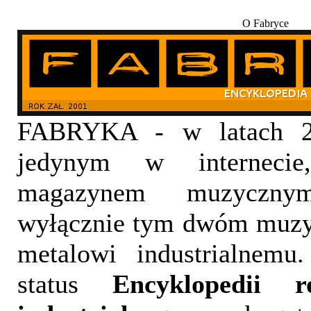
O Fabryce
FABRYKA - w latach 20
jedynym w internecie,
magazynem muzyczny
wyłącznie tym dwóm muzy
metalowi industrialnemu
status
Encyklopedii 