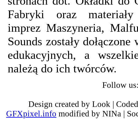
stronach dot. Okładki do 
Fabryki oraz materiał
imprez Maszyneria, Malfu
Sounds zostały dołączone 
edukacyjnych, a wszelki
należą do ich twórców.
Follow us
Design created by Look | Code
GFXpixel.info
modified by NINa | Soc