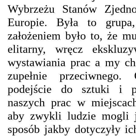
Wybrzeżu Stanów Zjedn
Europie. Była to grupa
założeniem było to, że mu
elitarny, wręcz ekskluz
wystawiania prac a my ch
zupełnie przeciwnego. 
podejście do sztuki i 
naszych prac w miejscach
aby zwykli ludzie mogli 
sposób jakby dotyczyły ich