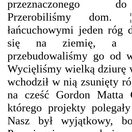
przeznaczonego do
Przerobiliśmy dom. ¦
łańcuchowymi jeden róg d
się na ziemię, a p
przebudowaliśmy go od w
Wycięliśmy wielką dziurę 
wchodził w nią zsunięty r
na cześć Gordon Matta Cl
którego projekty polegały
Nasz był wyjątkowy, bo