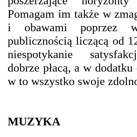
poszerzające horyzont
Pomagam im także w zmaga
i obawami poprzez wy
publicznością liczącą od 1
niespotykanie satysfakc
dobrze płacą, a w dodatku
w to wszystko swoje zdolno
MUZYKA