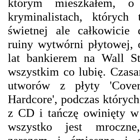
którym mieszkałem, o
kryminalistach, których
świetnej ale całkowicie
ruiny wytwórni płytowej, 
lat bankierem na Wall St
wszystkim co lubię. Czas
utworów z płyty 'Coverg
Hardcore', podczas który
z CD i tańczę owinięty w 
wszystko jest mroczne