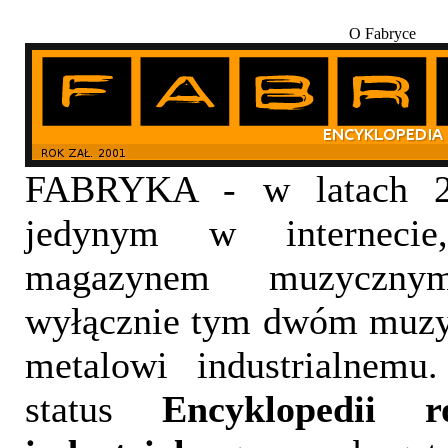
O Fabryce
FABRYKA - w latach 20
jedynym w internecie,
magazynem muzyczny
wyłącznie tym dwóm muzy
metalowi industrialnemu
status
Encyklopedii 