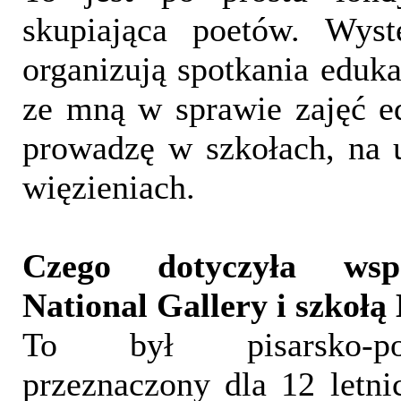
skupiająca poetów. Wys
organizują spotkania eduka
ze mną w sprawie zajęć e
prowadzę w szkołach, na 
więzieniach.
Czego dotyczyła wsp
National Gallery i szkołą 
To był pisarsko-po
przeznaczony dla 12 letni