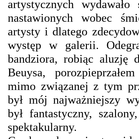
artystycznych wydawało 
nastawionych wobec śmi
artysty i dlatego zdecyd
występ w galerii. Odegr
bandziora, robiąc aluzję 
Beuysa, porozpieprzałem
mimo związanej z tym prz
był mój najważniejszy wy
był fantastyczny, szalony
spektakularny.