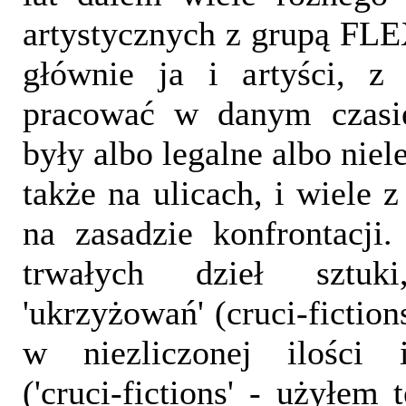
artystycznych z grupą FL
głównie ja i artyści, z
pracować w danym czasi
były albo legalne albo niel
także na ulicach, i wiele 
na zasadzie konfrontacji
trwałych dzieł sztuki
'ukrzyżowań' (cruci-fiction
w niezliczonej ilości 
('cruci-fictions' - użyłem