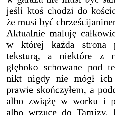
jeśli ktoś chodzi do kości
że musi być chrześcijanine
Aktualnie maluję całkowic
w której każda strona p
teksturą, a niektóre z 
głęboko schowane pod te
nikt nigdy nie mógł ich
prawie skończyłem, a podc
albo zwiążę w worku i p
albo wrzucę do Tamizy. 