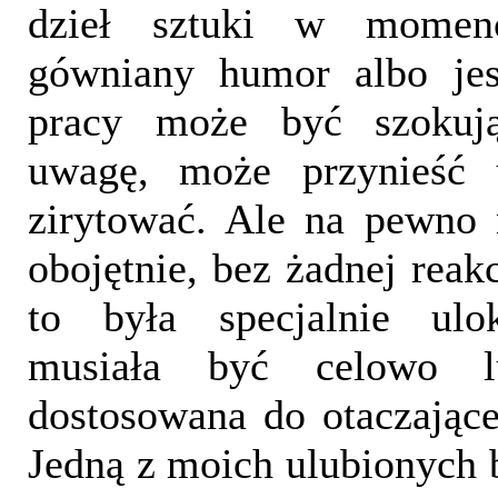
dzieł sztuki w momen
gówniany humor albo jes
pracy może być szokując
uwagę, może przynieść
zirytować. Ale na pewno 
obojętnie, bez żadnej reakc
to była specjalnie ulok
musiała być celowo l
dostosowana do otaczając
Jedną z moich ulubionych 