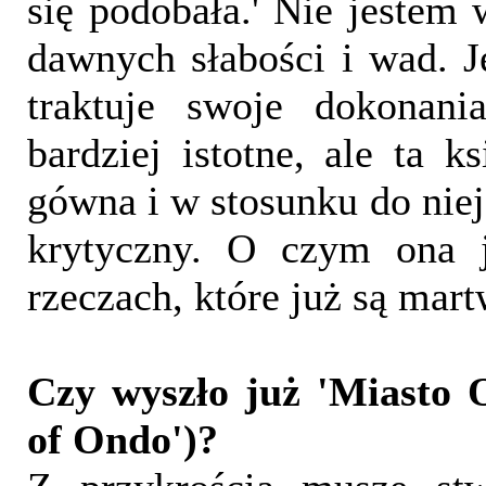
się podobała.' Nie jestem 
dawnych słabości i wad. J
traktuje swoje dokonani
bardziej istotne, ale ta k
gówna i w stosunku do niej
krytyczny. O czym ona 
rzeczach, które już są mart
Czy wyszło już 'Miasto 
of Ondo')?