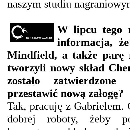
naszym studiu nagraniowy
W lipcu tego 
informacja, ż
Mindfield, a także parę
tworzyli nowy skład Che
zostało zatwierdzon
przestawić nową załogę?
Tak, pracuję z Gabrielem.
dobrej roboty, żeby p