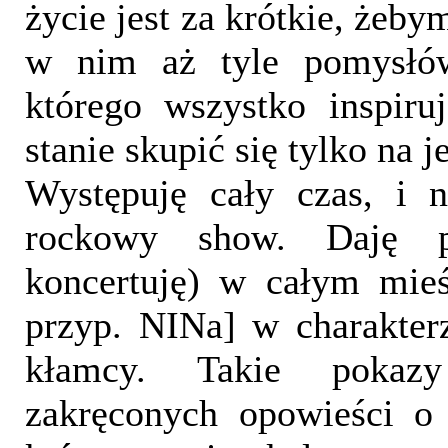
życie jest za krótkie, żeb
w nim aż tyle pomysłów.
którego wszystko inspiru
stanie skupić się tylko na j
Występuję cały czas, i n
rockowy show. Daję p
koncertuję) w całym mie
przyp. NINa] w charakterz
kłamcy. Takie pokaz
zakręconych opowieści 