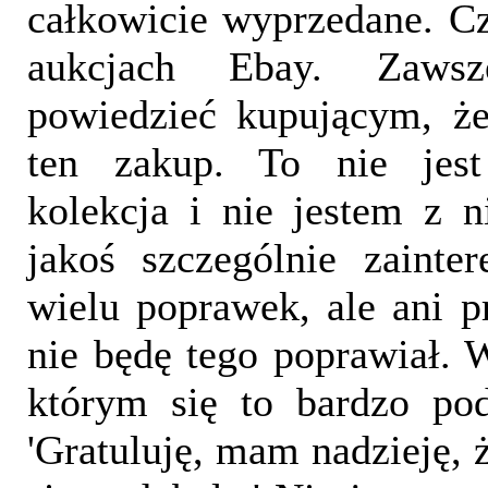
całkowicie wyprzedane. C
aukcjach Ebay. Zaw
powiedzieć kupującym, że
ten zakup. To nie jest
kolekcja i nie jestem z 
jakoś szczególnie zaint
wielu poprawek, ale ani 
nie będę tego poprawiał. W
którym się to bardzo po
'Gratuluję, mam nadzieję, 