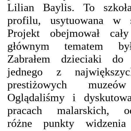
Lilian Baylis. To szkoł
profilu, usytuowana w s
Projekt obejmował cał
głównym tematem był
Zabrałem dzieciaki do 
jednego z największyc
prestiżowych muzeó
Oglądaliśmy i dyskutowa
pracach malarskich, odz
różne punkty widzenia