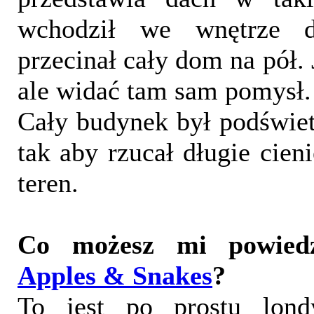
wchodził we wnętrze d
przecinał cały dom na pół. 
ale widać tam sam pomysł.
Cały budynek był podświe
tak aby rzucał długie cien
teren.
Co możesz mi powiedz
Apples & Snakes
?
To jest po prostu londy