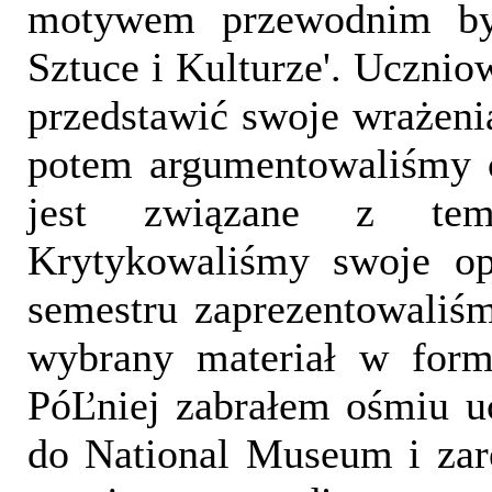
motywem przewodnim by
Sztuce i Kulturze'. Ucznio
przedstawić swoje wrażenia
potem argumentowaliśmy c
jest związane z te
Krytykowaliśmy swoje op
semestru zaprezentowaliśm
wybrany materiał w formi
PóĽniej zabrałem ośmiu u
do National Museum i zar