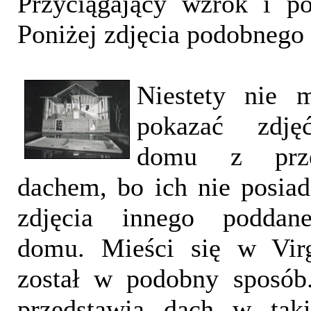
Przyciągający wzrok i po
Poniżej zdjęcia podobnego 
Niestety nie 
pokazać zdję
domu z prze
dachem, bo ich nie posiad
zdjęcia innego poddane
domu. Mieści się w Virg
został w podobny sposób.
przedstawia dach w taki