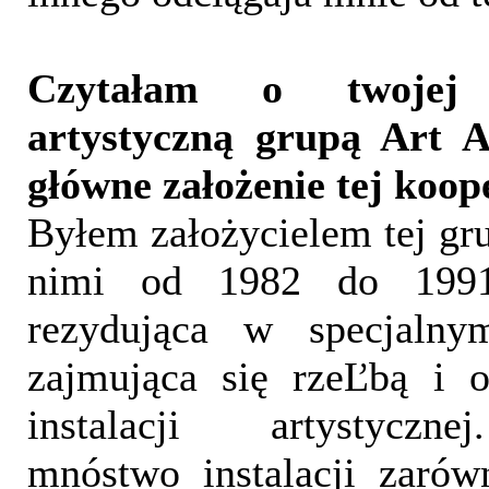
Czytałam o twojej
artystyczną grupą Art A
główne założenie tej koop
Byłem założycielem tej gr
nimi od 1982 do 1991
rezydująca w specjalny
zajmująca się rzeĽbą i 
instalacji artystyczn
mnóstwo instalacji zaró