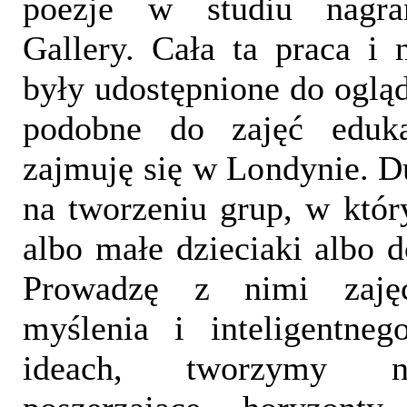
poezje w studiu nagra
Gallery. Cała ta praca i 
były udostępnione do ogląd
podobne do zajęć eduka
zajmuję się w Londynie. 
na tworzeniu grup, w któ
albo małe dzieciaki albo d
Prowadzę z nimi zaję
myślenia i inteligentne
ideach, tworzymy n