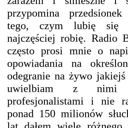
zarazem i śmieszne i 
przypomina przedsionek 
tego, czym lubię się
najczęściej robię. Radio
często prosi mnie o napi
opowiadania na określo
odegranie na żywo jakiejś
uwielbiam z nimi 
profesjonalistami i nie 
ponad 150 milionów słuch
lat dałem wiele różnego