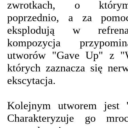
zwrotkach, o który
poprzednio, a za pomo
eksplodują w refrena
kompozycja przypomin
utworów "Gave Up" z "
których zaznacza się ner
ekscytacja.
Kolejnym utworem jest "
Charakteryzuje go mroc