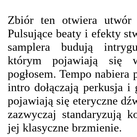
Zbiór ten otwiera utwór
Pulsujące beaty i efekty s
samplera budują intrygu
którym pojawiają się 
pogłosem. Tempo nabiera p
intro dołączają perkusja i 
pojawiają się eteryczne dźw
zazwyczaj standaryzują k
jej klasyczne brzmienie.