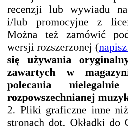
recenzji lub wywiadu na
i/lub promocyjne z lice
Można też zamówić pod
wersji rozszerzonej (
napisz
się używania oryginalny
zawartych w magazyn
polecania nielegalni
rozpowszechnianej muzyk
2. Pliki graficzne inne ni
stronach dot. Okładki do 