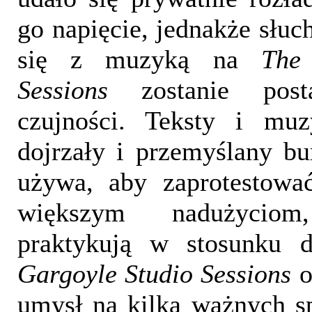
go napięcie, jednakże słuc
się z muzyką na
The
Sessions
zostanie post
czujności. Teksty i muz
dojrzały i przemyślany b
używa, aby zaprotestowa
większym nadużycio
praktykują w stosunku 
Gargoyle Studio Sessions
o
umysł na kilka ważnych sp