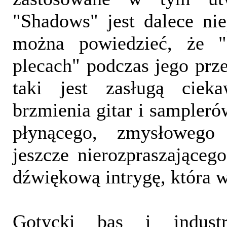
"Shadows" jest dalece ni
można powiedzieć, że "
plecach" podczas jego prze
taki jest zasługą cieka
brzmienia gitar i sampleró
płynącego, zmysłowego
jeszcze nierozpraszająceg
dźwiękową intrygę, która w
Gotycki bas i indust