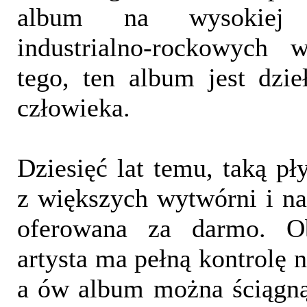
album na wysokiej 
industrialno-rockowych 
tego, ten album jest dzi
człowieka.
Dziesięć lat temu, taką pł
z większych wytwórni i n
oferowana za darmo. Ob
artysta ma pełną kontrolę 
a ów album można ściągną