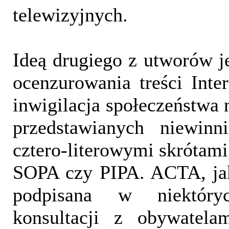
telewizyjnych.
Ideą drugiego z utworów j
ocenzurowania treści Inter
inwigilacja społeczeństwa 
przedstawianych niewinn
cztero-literowymi skrótami
SOPA czy PIPA. ACTA, ja
podpisana w niektóry
konsultacji z obywatela