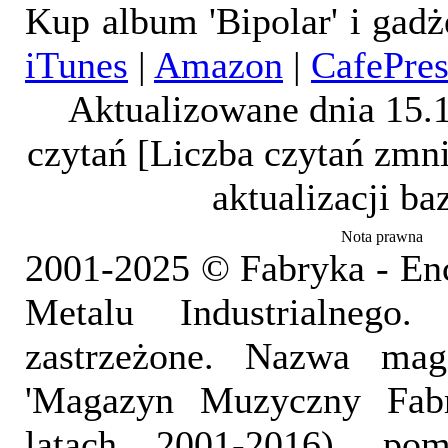
Kup album 'Bipolar' i gad
iTunes
|
Amazon
|
CafePres
Aktualizowane dnia 15.
czytań [Liczba czytań zmni
aktualizacji b
Nota prawna
2001-2025 © Fabryka - En
Metalu Industrialnego
zastrzeżone. Nazwa mag
'Magazyn Muzyczny Fab
latach 2001-2016), pom