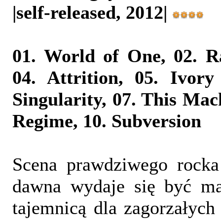
|self-released, 2012|
01. World of One, 02. R
04. Attrition, 05. Ivor
Singularity, 07. This Mac
Regime, 10. Subversion
Scena prawdziwego rocka 
dawna wydaje się być mar
tajemnicą dla zagorzałych