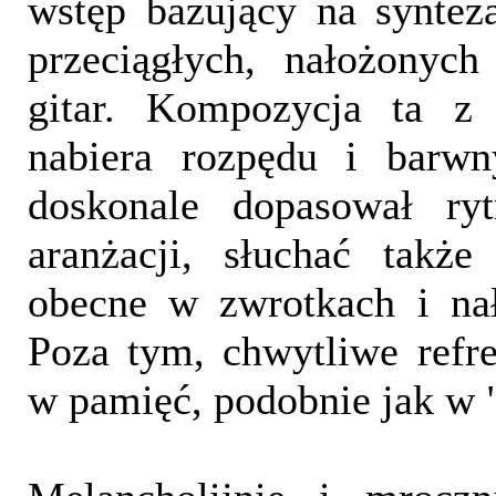
wstęp bazujący na syntez
przeciągłych, nałożonych
gitar. Kompozycja ta z 
nabiera rozpędu i barwn
doskonale dopasował ry
aranżacji, słuchać także
obecne w zwrotkach i na
Poza tym, chwytliwe refr
w pamięć, podobnie jak w 