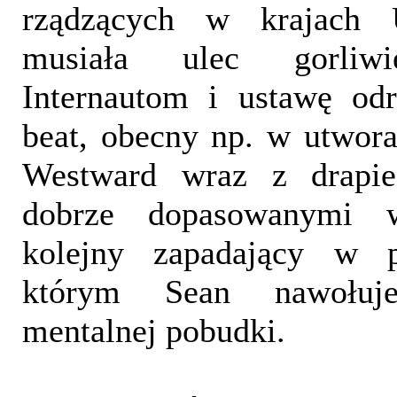
rządzących w krajach U
musiała ulec gorliwi
Internautom i ustawę odr
beat, obecny np. w utwor
Westward wraz z drapie
dobrze dopasowanymi w
kolejny zapadający w 
którym Sean nawołuj
mentalnej pobudki.