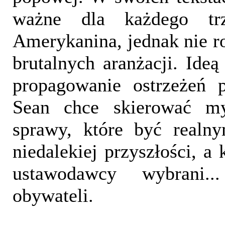
ważne dla każdego tr
Amerykanina, jednak nie r
brutalnych aranżacji. Ideą
propagowanie ostrzeżeń p
Sean chce skierować my
sprawy, które być realn
niedalekiej przyszłości, a
ustawodawcy wybrani.
obywateli.