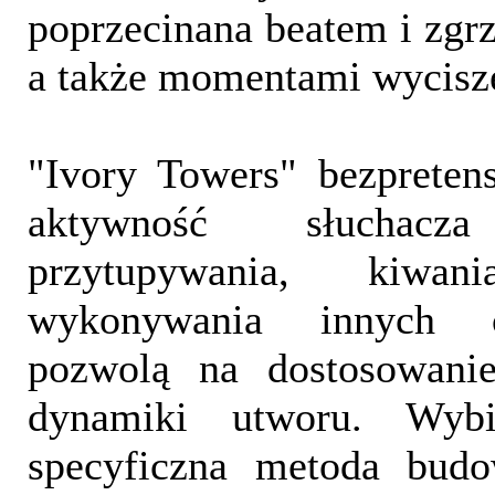
poprzecinana beatem i zgrz
a także momentami wycisz
"Ivory Towers" bezpreten
aktywność słuchac
przytupywania, kiw
wykonywania innych c
pozwolą na dostosowani
dynamiki utworu. Wybi
specyficzna metoda budo