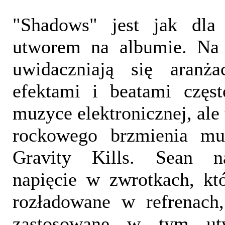
"Shadows" jest jak dla
utworem na albumie. Na 
uwidaczniają się aranża
efektami i beatami częs
muzyce elektronicznej, ale
rockowego brzmienia m
Gravity Kills. Sean na
napięcie w zwrotkach, któ
rozładowane w refrenach,
zastosowane w tym utw