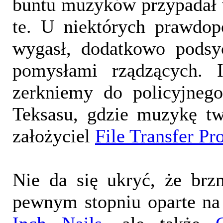
buntu muzyków przypadał w
te. U niektórych prawdop
wygasł, dodatkowo podsy
pomysłami rządzących. 
zerkniemy do policyjneg
Teksasu, gdzie muzykę tw
założyciel
File Transfer Pr
Nie da się ukryć, że brz
pewnym stopniu oparte n