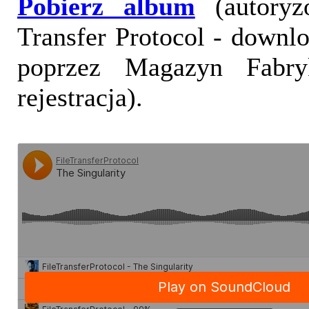
Pobierz album
(autoryz
Transfer Protocol - downl
poprzez Magazyn Fabry
rejestracja).