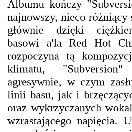
Albumu kończy "Subversio
najnowszy, nieco różniący 
głównie dzięki ciężki
basowi a'la Red Hot Chi
rozpoczyna tą kompozyc
klimatu, "Subversion"
agresywnie, w czym zasłu
linii basu, jak i brzęcząc
oraz wykrzyczanych wokal
wzrastającego napięcia. 