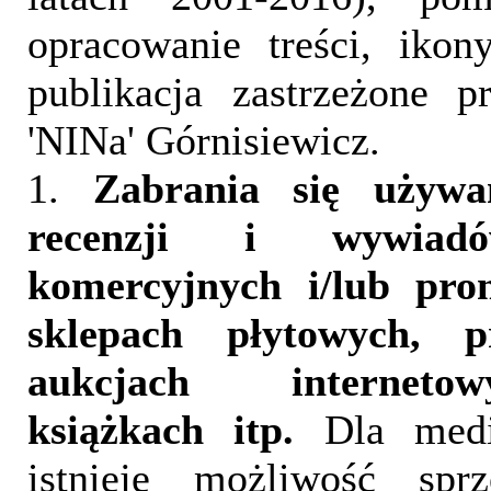
opracowanie treści, iko
publikacja zastrzeżone 
'NINa' Górnisiewicz.
1.
Zabrania się używa
recenzji i wywia
komercyjnych i/lub pr
sklepach płytowych, p
aukcjach interneto
książkach itp.
Dla medi
istnieje możliwość sprz