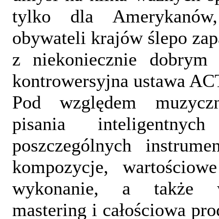
tylko dla Amerykanów
obywateli krajów ślepo zap
z niekoniecznie dobrym r
kontrowersyjna ustawa AC
Pod względem muzyczn
pisania inteligentnyc
poszczególnych instrume
kompozycje, wartościowe
wykonanie, a także w
mastering i całościowa pro