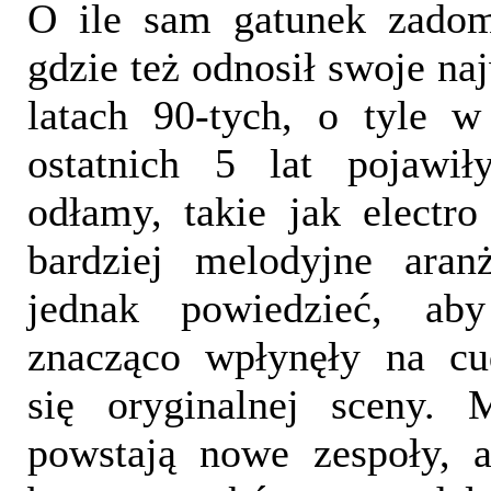
O ile sam gatunek zado
gdzie też odnosił swoje na
latach 90-tych, o tyle 
ostatnich 5 lat pojawił
odłamy, takie jak electro
bardziej melodyjne aran
jednak powiedzieć, ab
znacząco wpłynęły na cu
się oryginalnej sceny. 
powstają nowe zespoły, 