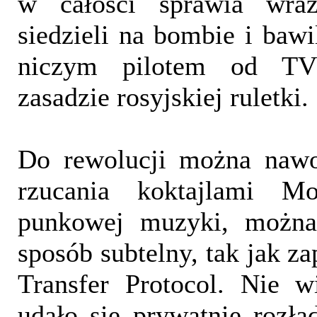
w całości sprawia wra
siedzieli na bombie i bawi
niczym pilotem od TV
zasadzie rosyjskiej ruletki.
Do rewolucji można naw
rzucania koktajlami M
punkowej muzyki, można
sposób subtelny, tak jak za
Transfer Protocol. Nie 
udało się prywatnie rozła