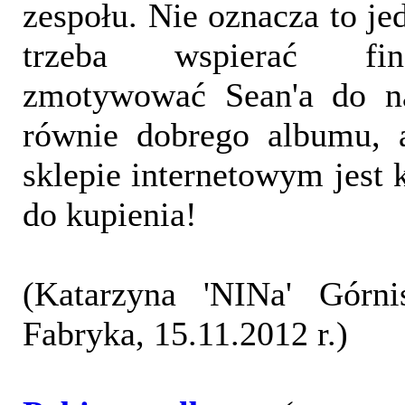
zespołu. Nie oznacza to jed
trzeba wspierać fi
zmotywować Sean'a do na
równie dobrego albumu, 
sklepie internetowym jest 
do kupienia!
(Katarzyna 'NINa' Górni
Fabryka, 15.11.2012 r.)