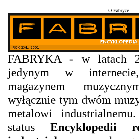
O Fabryce
FABRYKA - w latach 20
jedynym w internecie,
magazynem muzyczny
wyłącznie tym dwóm muzy
metalowi industrialnemu
status
Encyklopedii 