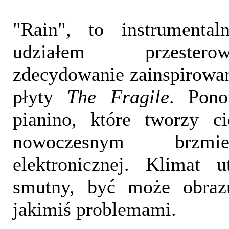
"Rain", to instrumenta
udziałem przestero
zdecydowanie zainspirowa
płyty
The Fragile
. Pono
pianino, które tworzy c
nowoczesnym brzmi
elektronicznej. Klimat 
smutny, być może obraz
jakimiś problemami.