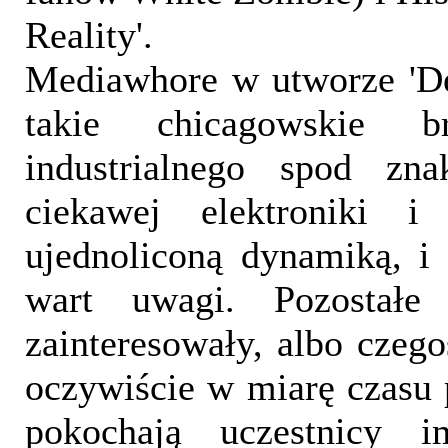
Reality'.
Mediawhore w utworze 'De
takie chicagowskie b
industrialnego spod zn
ciekawej elektroniki i
ujednoliconą dynamiką, i 
wart uwagi. Pozostałe
zainteresowały, albo czeg
oczywiście w miarę czasu 
pokochają uczestnicy 