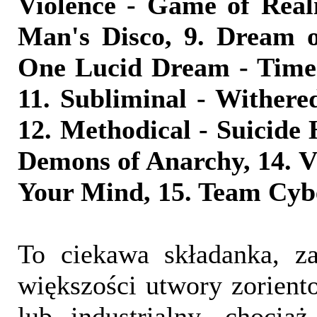
Violence - Game of Real
Man's Disco, 9. Dream o
One Lucid Dream - Time
11. Subliminal - Withered
12. Methodical - Suicide 
Demons of Anarchy, 14. Vi
Your Mind, 15. Team Cybe
To ciekawa składanka, za
większości utwory zorient
lub industrialny, chocia