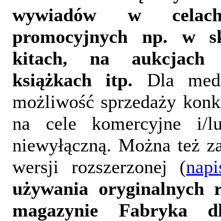
wywiadów w celach
promocyjnych np. w sk
kitach, na aukcjach i
książkach itp.
Dla medió
możliwość sprzedaży konkr
na cele komercyjne i/l
niewyłączną. Można też z
wersji rozszerzonej (
nap
używania oryginalnych r
magazynie Fabryka dla