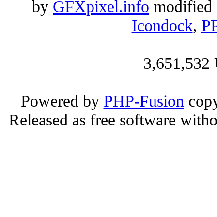
by
GFXpixel.info
modified 
Icondock
,
PR
3,651,532 
Powered by
PHP-Fusion
copy
Released as free software with