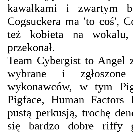
kawałkami i zwartym be
Cogsuckera ma 'to coś', C
też kobieta na wokalu
przekonał.
Team Cybergist to Angel 
wybrane i zgłoszone
wykonawców, w tym Pig, 
Pigface, Human Factors
pustą perkusją, trochę den
się bardzo dobre riffy 