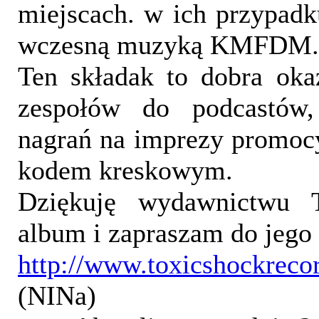
miejscach. w ich przypad
wczesną muzyką KMFDM.
Ten składak to dobra okaz
zespołów do podcastów,
nagrań na imprezy promocy
kodem kreskowym.
Dziękuję wydawnictwu T
album i zapraszam do jego
http://www.toxicshockrecor
(NINa)