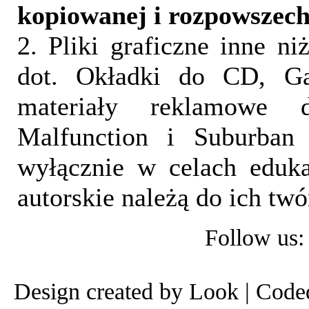
kopiowanej i rozpowszec
2. Pliki graficzne inne ni
dot. Okładki do CD, Gal
materiały reklamowe d
Malfunction i Suburban 
wyłącznie w celach eduka
autorskie należą do ich tw
Follow us
Design created by Look | Cod