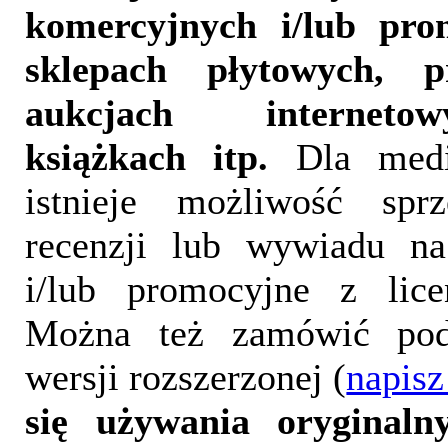
komercyjnych i/lub pr
sklepach płytowych, p
aukcjach interneto
książkach itp.
Dla medi
istnieje możliwość sprz
recenzji lub wywiadu na
i/lub promocyjne z lice
Można też zamówić pod
wersji rozszerzonej (
napisz
się używania oryginalny