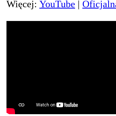
Więcej:
YouTube
|
Oficjaln