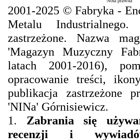
Nota prawna
2001-2025 © Fabryka - En
Metalu Industrialnego
zastrzeżone. Nazwa mag
'Magazyn Muzyczny Fab
latach 2001-2016), pom
opracowanie treści, iko
publikacja zastrzeżone 
'NINa' Górnisiewicz.
1.
Zabrania się używa
recenzji i wywia