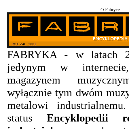
O Fabryce
FABRYKA - w latach 20
jedynym w internecie,
magazynem muzyczny
wyłącznie tym dwóm muzy
metalowi industrialnemu
status
Encyklopedii 