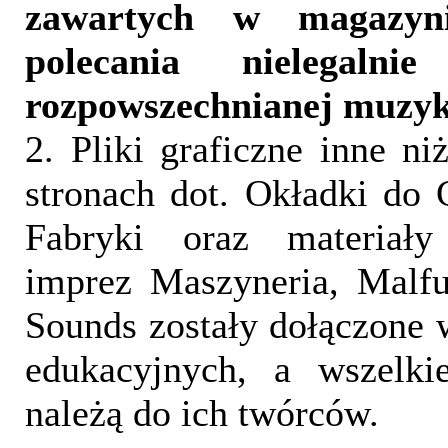
zawartych w magazyn
polecania nielegalni
rozpowszechnianej muzyk
2. Pliki graficzne inne ni
stronach dot. Okładki do 
Fabryki oraz materiał
imprez Maszyneria, Malfu
Sounds zostały dołączone 
edukacyjnych, a wszelki
należą do ich twórców.