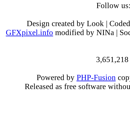
Follow us
Design created by Look | Code
GFXpixel.info
modified by NINa | Soc
3,651,218
Powered by
PHP-Fusion
copy
Released as free software witho