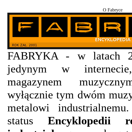
O Fabryce
FABRYKA - w latach 20
jedynym w internecie,
magazynem muzyczny
wyłącznie tym dwóm muzy
metalowi industrialnemu
status
Encyklopedii 