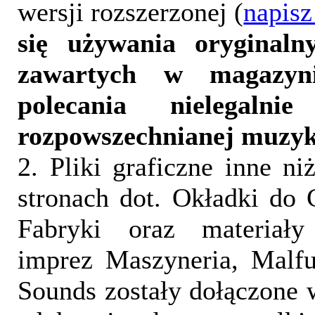
wersji rozszerzonej (
napisz
się używania oryginalny
zawartych w magazyn
polecania nielegalni
rozpowszechnianej muzyk
2. Pliki graficzne inne ni
stronach dot. Okładki do 
Fabryki oraz materiał
imprez Maszyneria, Malfu
Sounds zostały dołączone 