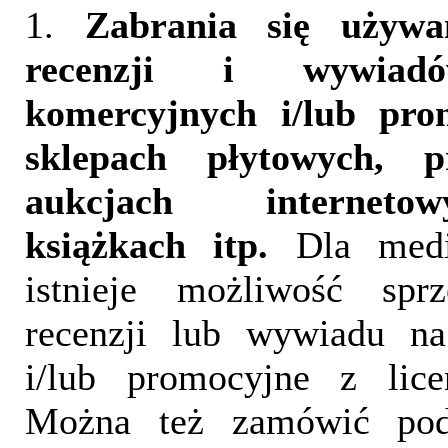
1.
Zabrania się używa
recenzji i wywia
komercyjnych i/lub pr
sklepach płytowych, p
aukcjach interneto
książkach itp.
Dla medi
istnieje możliwość sprz
recenzji lub wywiadu na
i/lub promocyjne z lice
Można też zamówić pod