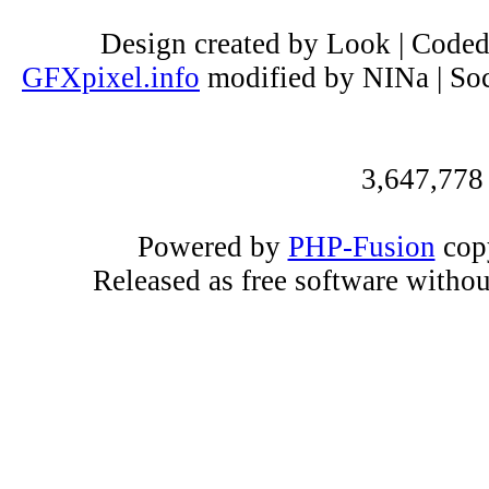
Design created by Look | Code
GFXpixel.info
modified by NINa | Soc
3,647,778
Powered by
PHP-Fusion
copy
Released as free software witho