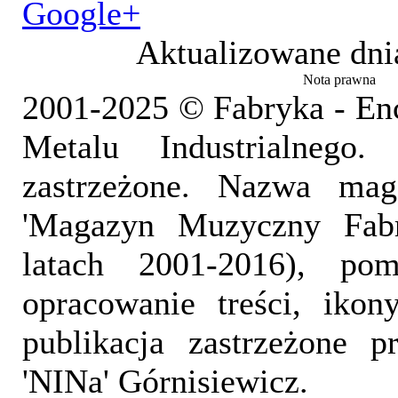
Google+
Aktualizowane dni
Nota prawna
2001-2025 © Fabryka - En
Metalu Industrialnego
zastrzeżone. Nazwa mag
'Magazyn Muzyczny Fab
latach 2001-2016), pom
opracowanie treści, iko
publikacja zastrzeżone 
'NINa' Górnisiewicz.