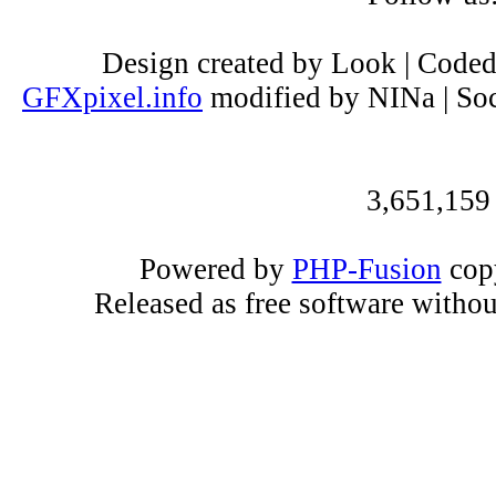
Design created by Look | Code
GFXpixel.info
modified by NINa | Soc
3,651,159
Powered by
PHP-Fusion
copy
Released as free software witho