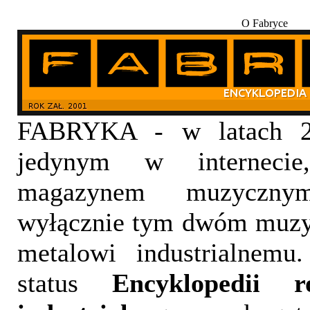
O Fabryce
FABRYKA - w latach 20
jedynym w internecie,
magazynem muzyczny
wyłącznie tym dwóm muzy
metalowi industrialnemu
status
Encyklopedii 