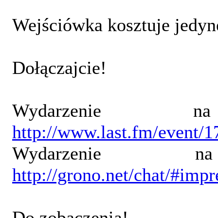
Wejściówka kosztuje jedy
Dołączajcie!
Wydarzenie na
http://www.last.fm/event/
Wydarzenie n
http://grono.net/chat/#imp
Do zobaczenia!