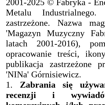
2001-2025 © Fabryka - En
Metalu Industrialnego
zastrzeżone. Nazwa mag
'Magazyn Muzyczny Fab
latach 2001-2016), pom
opracowanie treści, iko
publikacja zastrzeżone 
'NINa' Górnisiewicz.
1.
Zabrania się używa
recenzji i wywia