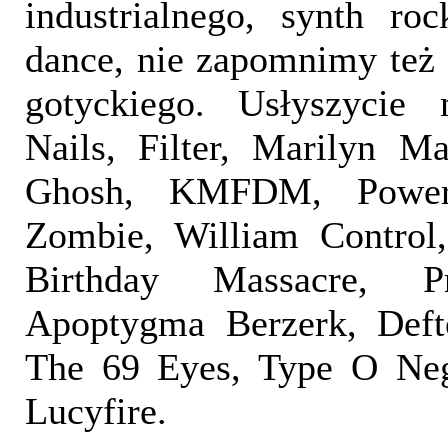
industrialnego, synth roc
dance, nie zapomnimy też
gotyckiego. Usłyszycie 
Nails, Filter, Marilyn M
Ghosh, KMFDM, Powe
Zombie, William Control
Birthday Massacre, Pr
Apoptygma Berzerk, Deft
The 69 Eyes, Type O Neg
Lucyfire.