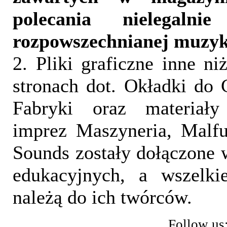
polecania nielegalni
rozpowszechnianej muzyk
2. Pliki graficzne inne ni
stronach dot. Okładki do 
Fabryki oraz materiał
imprez Maszyneria, Malfu
Sounds zostały dołączone 
edukacyjnych, a wszelki
należą do ich twórców.
Follow us