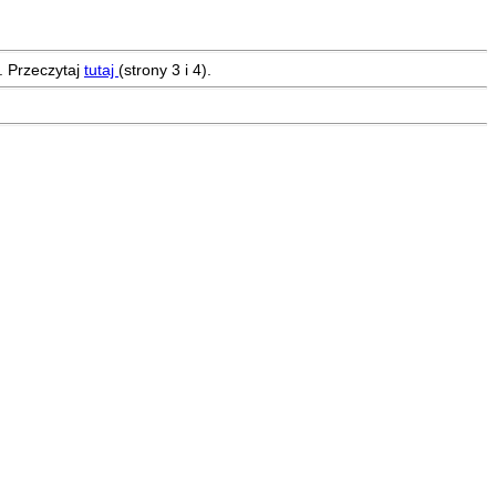
. Przeczytaj
tutaj
(strony 3 i 4).