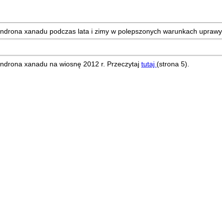
dendrona xanadu podczas lata i zimy w polepszonych warunkach uprawy
endrona xanadu na wiosnę 2012 r. Przeczytaj
tutaj
(strona 5).