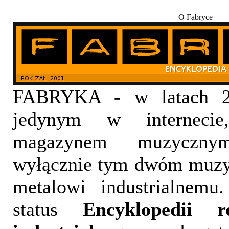
O Fabryce
FABRYKA - w latach 20
jedynym w internecie,
magazynem muzyczny
wyłącznie tym dwóm muzy
metalowi industrialnemu
status
Encyklopedii 