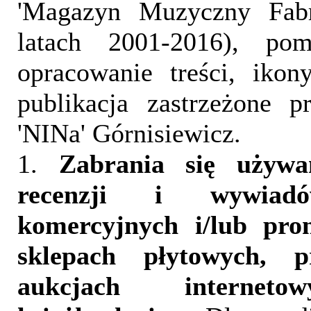
'Magazyn Muzyczny Fab
latach 2001-2016), pom
opracowanie treści, iko
publikacja zastrzeżone 
'NINa' Górnisiewicz.
1.
Zabrania się używa
recenzji i wywia
komercyjnych i/lub pr
sklepach płytowych, p
aukcjach interneto