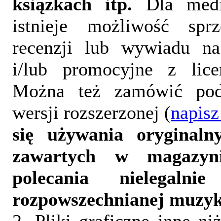
książkach itp.
Dla medi
istnieje możliwość sprz
recenzji lub wywiadu na
i/lub promocyjne z lice
Można też zamówić pod
wersji rozszerzonej (
napisz
się używania oryginalny
zawartych w magazyn
polecania nielegalni
rozpowszechnianej muzyk