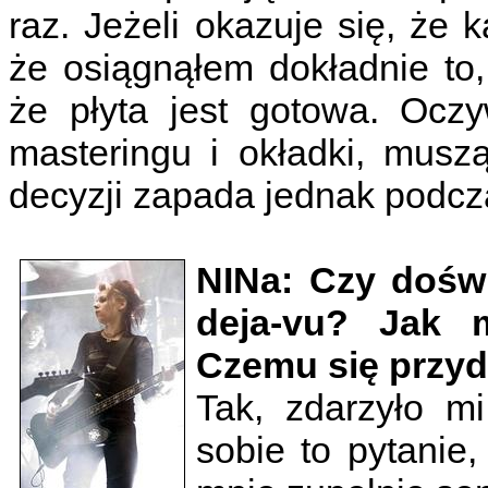
raz. Jeżeli okazuje się, że
że osiągnąłem dokładnie to,
że płyta jest gotowa. Oczy
masteringu i okładki, musz
decyzji zapada jednak podc
NINa: Czy doświ
deja-vu? Jak m
Czemu się przyd
Tak, zdarzyło mi
sobie to pytanie