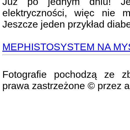
Już po jednym dniu! Je
elektryczności, więc nie 
Jeszcze jeden przykład diab
MEPHISTOSYSTEM NA MY
Fotografie pochodzą ze zb
prawa zastrzeżone © przez au