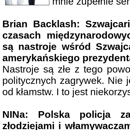
mnie zupełnie sen
Brian Backlash: Szwajcari
czasach międzynarodowyc
są nastroje wśród Szwajc
amerykańskiego prezyden
Nastroje są złe z tego powo
politycznych zagrywek. Nie 
od kłamstw. I to jest niekorzy
NINa: Polska policja z
złodziejami i włamywaczam