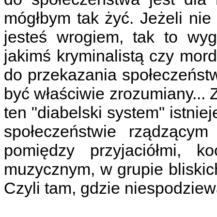
mógłbym tak żyć. Jeżeli ni
jesteś wrogiem, tak to wyg
jakimś kryminalistą czy mord
do przekazania społeczeńst
być właściwie zrozumiany...
ten "diabelski system" istniej
społeczeństwie rządzącym
pomiędzy przyjaciółmi, k
muzycznym, w grupie bliskic
Czyli tam, gdzie niespodziew