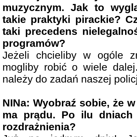
muzycznym. Jak to wyglą
takie praktyki pirackie?
taki precedens nielegalno
programów?
Jeżeli chcieliby w ogóle z
mogliby robić o wiele dale
należy do zadań naszej policji
NINa: Wyobraź sobie, że w 
ma prądu. Po ilu dniach
rozdrażnienia?