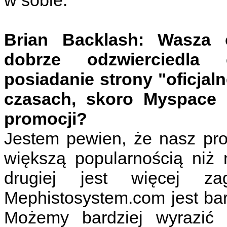
w sobie.
Brian Backlash: Wasza of
dobrze odzwierciedla
posiadanie strony "oficjal
czasach, skoro Myspace 
promocji?
Jestem pewien, że nasz pro
większą popularnością niż n
drugiej jest więcej z
Mephistosystem.com jest bar
Możemy bardziej wyrazić 