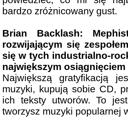
bardzo zróżnicowany gust.
Brian Backlash: Mephis
rozwijającym się zespołe
się w tych industrialno-r
największym osiągnięciem
Największą gratyfikacją je
muzyki, kupują sobie CD, p
ich teksty utworów. To jest
tworzysz muzyki popularnej