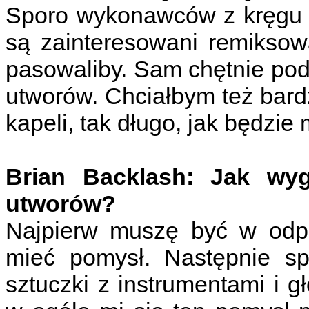
Sporo wykonawców z kręgu m
są zainteresowani remiksow
pasowaliby. Sam chętnie po
utworów. Chciałbym też bard
kapeli, tak długo, jak będzie
Brian Backlash: Jak wy
utworów?
Najpierw muszę być w odp
mieć pomysł. Następnie s
sztuczki z instrumentami i 