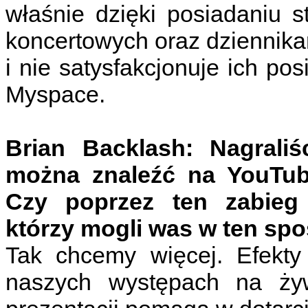
właśnie dzięki posiadaniu s
koncertowych oraz dziennikarz
i nie satysfakcjonuje ich pos
Myspace.
Brian Backlash: Nagraliś
można znaleźć na YouTub
Czy poprzez ten zabieg 
którzy mogli was w ten spo
Tak chcemy więcej. Efekt
naszych występach na żyw