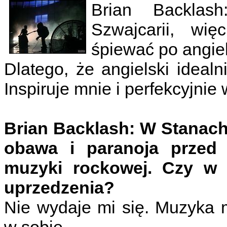
Brian Backlas
Szwajcarii, wię
śpiewać po angie
Dlatego, że angielski ideal
Inspiruje mnie i perfekcyjni
Brian Backlash: W Stanach 
obawa i paranoja przed 
muzyki rockowej. Czy w 
uprzedzenia?
Nie wydaje mi się. Muzyka 