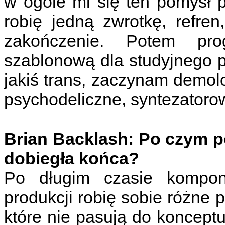
w ogóle mi się ten pomysł po
robię jedną zwrotkę, refre
zakończenie. Potem pro
szablonową dla studyjnego p
jakiś trans, zaczynam demo
psychodeliczne, syntezatoro
Brian Backlash: Po czym p
dobiegła końca?
Po długim czasie kompon
produkcji robię sobie różne 
które nie pasują do koncept