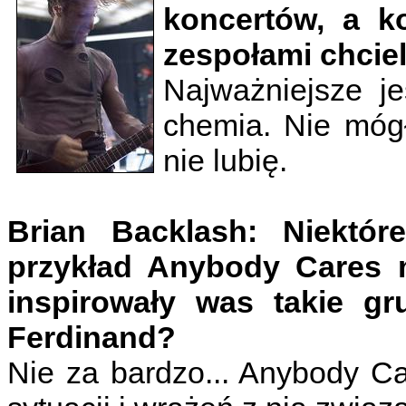
koncertów, a k
zespołami chcie
Najważniejsze je
chemia. Nie móg
nie lubię.
Brian Backlash: Niektó
przykład Anybody Cares 
inspirowały was takie gr
Ferdinand?
Nie za bardzo... Anybody Ca