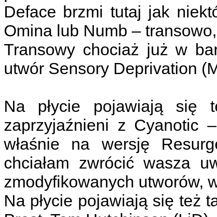
Deface brzmi tutaj jak niek
Omina lub Numb – transowo, 
Transowy chociaż już w ba
utwór Sensory Deprivation (M
Na płycie pojawiają się 
zaprzyjaźnieni z Cyanotic 
właśnie na wersję Resur
chciałam zwrócić wasza uw
zmodyfikowanych utworów, w
Na płycie pojawiają się też t