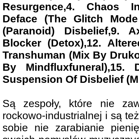
Resurgence,4. Chaos In
Deface (The Glitch Mode 
(Paranoid) Disbelief,9. 
Blocker (Detox),12. Alter
Transhuman (Mix By Drukor
By Mindfluxfuneral),15. 
Suspension Of Disbelief (M
Są zespoły, które nie za
rockowo-industrialnej i są też
sobie nie zarabianie pieni