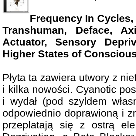
Frequency In Cycles,
Transhuman, Deface, Axi
Actuator, Sensory Depriva
Higher States of Consciou
Płyta ta zawiera utwory z nie
i kilka nowości. Cyanotic po
i wydał (pod szyldem własn
odpowiednio doprawioną i z
przeplatają się z ostrą el