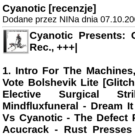
Cyanotic [recenzje]
Dodane przez NINa dnia 07.10.20
Cyanotic Presents: 
Rec., +++|
1. Intro For The Machines,
Vote Bolshevik Lite [Glitc
Elective Surgical St
Mindfluxfuneral - Dream It
Vs Cyanotic - The Defect P
Acucrack - Rust Presses 