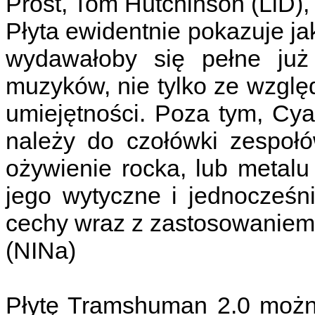
Prost, Tom Hutchinson (LiD), 
Płyta ewidentnie pokazuje 
wydawałoby się pełne już
muzyków, nie tylko ze wzglę
umiejętności. Poza tym, Cya
należy do czołówki zespołó
ożywienie rocka, lub metalu
jego wytyczne i jednocześn
cechy wraz z zastosowaniem
(NINa)
Płytę Tramshuman 2.0 moż