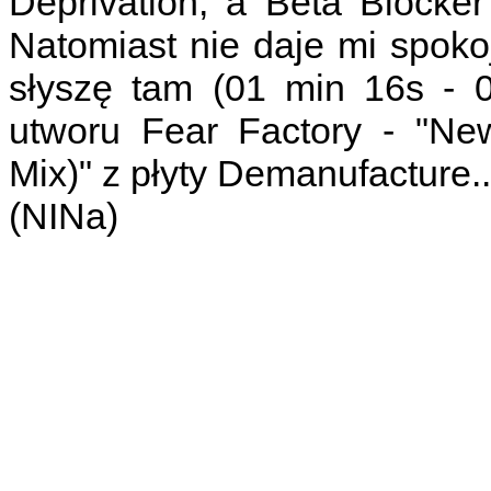
Deprivation, a Beta Blocker 
Natomiast nie daje mi spoko
słyszę tam (01 min 16s - 
utworu Fear Factory - "Ne
Mix)" z płyty Demanufacture..
(NINa)