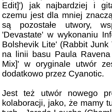
Edit]') jak najbardziej i g
czemu jest dla mniej znacz
są pozostałe utwory, ws
'Devastate' w wykonaniu Inf
Bolshevik Lite' (Rabbit Jun
na linii basu Paula Ravena
Mix]' w oryginale utwór ze
dodatkowo przez Cyanotic.
Jest też utwór nowego pro
kolaboracji, jako, że mamy tu