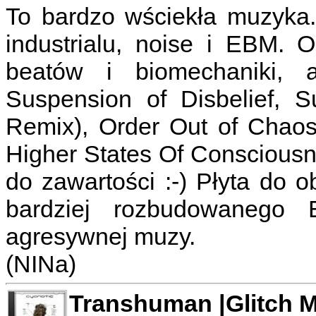
To bardzo wściekła muzyka.
industrialu, noise i EBM. 
beatów i biomechaniki, 
Suspension of Disbelief, S
Remix), Order Out of Chaos
Higher States Of Consciousne
do zawartości :-) Płyta do 
bardziej rozbudowanego
agresywnej muzy.
(NINa)
Transhuman |Glitch M