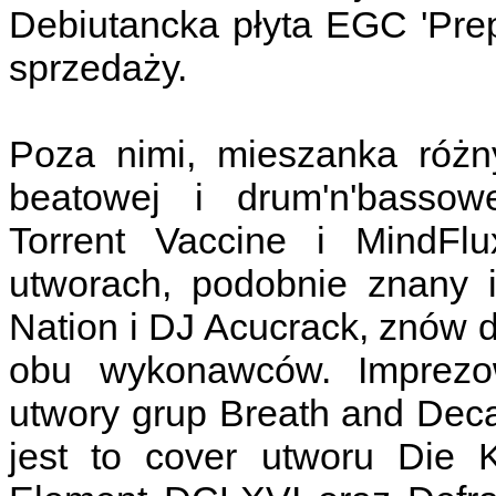
Debiutancka płyta EGC 'Prep
sprzedaży.
Poza nimi, mieszanka różny
beatowej i drum'n'bassow
Torrent Vaccine i MindFl
utworach, podobnie znany i
Nation i DJ Acucrack, znów d
obu wykonawców. Imprezo
utwory grup Breath and Deca
jest to cover utworu Die K