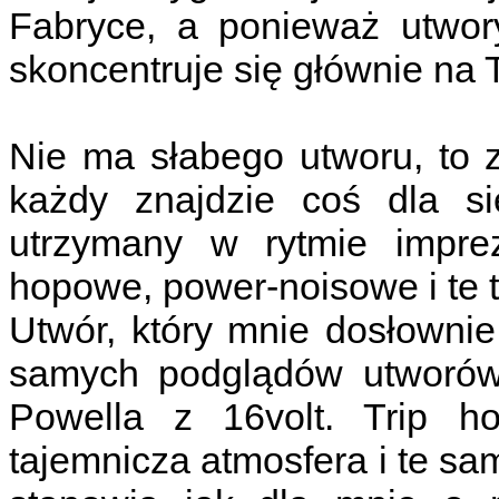
Fabryce, a ponieważ utwory
skoncentruje się głównie na
Nie ma słabego utworu, to 
każdy znajdzie coś dla si
utrzymany w rytmie impre
hopowe, power-noisowe i te t
Utwór, który mnie dosłownie
samych podglądów utworów 
Powella z 16volt. Trip h
tajemnicza atmosfera i te sa