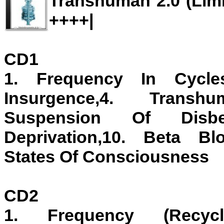
Transhuman 2.0 (Limit
++++|
CD1
1. Frequency In Cycle
Insurgence,4. Transh
Suspension Of Disbel
Deprivation,10. Beta Blo
States Of Consciousness
CD2
1. Frequency (Recycl