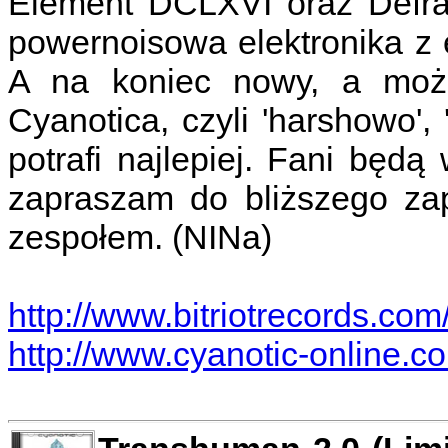
Element DCLXVI oraz Defrag
powernoisowa elektronika z 
A na koniec nowy, a może
Cyanotica, czyli 'harshowo', '
potrafi najlepiej. Fani będą
zapraszam do bliższego za
zespołem. (NINa)
http://www.bitriotrecords.com
http://www.cyanotic-online.c