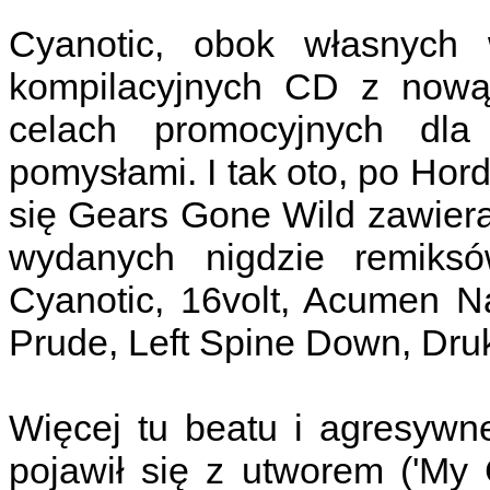
Cyanotic, obok własnych w
kompilacyjnych CD z nową 
celach promocyjnych dl
pomysłami. I tak oto, po Hord
się Gears Gone Wild zawiera
wydanych nigdzie remiks
Cyanotic, 16volt, Acumen N
Prude, Left Spine Down, Druk
Więcej tu beatu i agresywne
pojawił się z utworem ('My