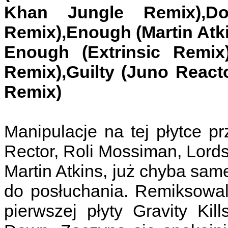
Khan Jungle Remix),D
Remix),Enough (Martin Atki
Enough (Extrinsic Remi
Remix),Guilty (Juno React
Remix)
Manipulacje na tej płytce p
Rector, Roli Mossiman, Lord
Martin Atkins, już chyba sa
do posłuchania. Remiksowal
pierwszej płyty Gravity Kil