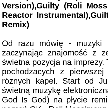
Version),Guilty (Roli Moss
Reactor Instrumental),Guil
Remix)
Od razu mówię - muzyki G
zaczynając znajomość z zes
świetna pozycja na imprezy.
pochodzacych z pierwszej 
różnych kapel. Start od J
świetną muzykę elektroniczn
God Is God) na płycie remi